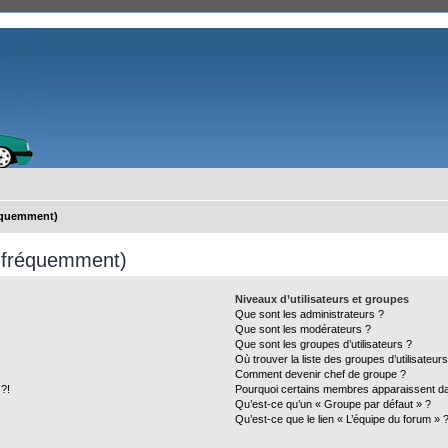
réquemment)
s fréquemment)
Niveaux d’utilisateurs et groupes
Que sont les administrateurs ?
Que sont les modérateurs ?
Que sont les groupes d’utilisateurs ?
Où trouver la liste des groupes d’utilisateur
Comment devenir chef de groupe ?
 ?!
Pourquoi certains membres apparaissent dan
Qu’est-ce qu’un « Groupe par défaut » ?
Qu’est-ce que le lien « L’équipe du forum » 