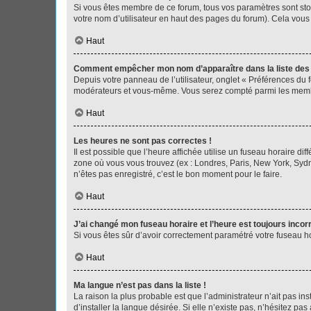
Si vous êtes membre de ce forum, tous vos paramètres sont st
votre nom d’utilisateur en haut des pages du forum). Cela vous
Haut
Comment empêcher mon nom d’apparaître dans la liste de
Depuis votre panneau de l’utilisateur, onglet « Préférences du 
modérateurs et vous-même. Vous serez compté parmi les membr
Haut
Les heures ne sont pas correctes !
Il est possible que l’heure affichée utilise un fuseau horaire d
zone où vous vous trouvez (ex : Londres, Paris, New York, Syd
n’êtes pas enregistré, c’est le bon moment pour le faire.
Haut
J’ai changé mon fuseau horaire et l’heure est toujours incorr
Si vous êtes sûr d’avoir correctement paramétré votre fuseau hor
Haut
Ma langue n’est pas dans la liste !
La raison la plus probable est que l’administrateur n’ait pas 
d’installer la langue désirée. Si elle n’existe pas, n’hésitez pa