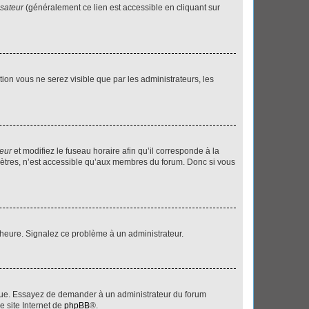
isateur
(généralement ce lien est accessible en cliquant sur
ption vous ne serez visible que par les administrateurs, les
teur
et modifiez le fuseau horaire afin qu’il corresponde à la
mètres, n’est accessible qu’aux membres du forum. Donc si vous
 l’heure. Signalez ce problème à un administrateur.
angue. Essayez de demander à un administrateur du forum
e site Internet de
phpBB
®.