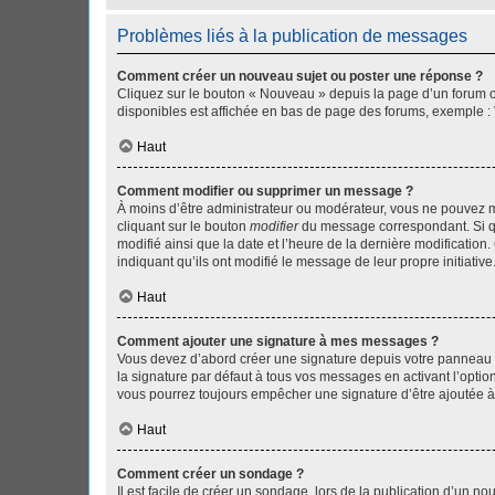
Problèmes liés à la publication de messages
Comment créer un nouveau sujet ou poster une réponse ?
Cliquez sur le bouton « Nouveau » depuis la page d’un forum ou
disponibles est affichée en bas de page des forums, exemple 
Haut
Comment modifier ou supprimer un message ?
À moins d’être administrateur ou modérateur, vous ne pouvez 
cliquant sur le bouton
modifier
du message correspondant. Si que
modifié ainsi que la date et l’heure de la dernière modificatio
indiquant qu’ils ont modifié le message de leur propre initiat
Haut
Comment ajouter une signature à mes messages ?
Vous devez d’abord créer une signature depuis votre panneau d
la signature par défaut à tous vos messages en activant l’option
vous pourrez toujours empêcher une signature d’être ajoutée
Haut
Comment créer un sondage ?
Il est facile de créer un sondage, lors de la publication d’un n