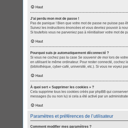
Haut
J’ai perdu mon mot de passe !
Pas de panique ! Bien que votre mot de passe ne puisse pas être
Suivez les instructions énoncées et vous devriez pouvoir à no
Si toutefois vous ne parveniez pas à réinitialiser votre mot de 
Haut
Pourquoi suis-je automatiquement déconnecté ?
Si vous ne cochez pas la case
Se souvenir de moi
lors de votr
en utilisant le même ordinateur. Pour rester connecté, cochez 
(bibliothèque, cyber-café, université, etc.). Si vous ne voyez pa
Haut
À quoi sert « Supprimer les cookies » ?
Cela supprime tous les cookies créés par phpBB qui conservent v
messages (lu ou non lu) si cela a été activé par un administra
Haut
Paramètres et préférences de l’utilisateur
Comment modifier mes paramètres ?