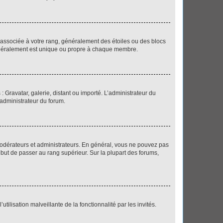
e associée à votre rang, généralement des étoiles ou des blocs
généralement est unique ou propre à chaque membre.
: Gravatar, galerie, distant ou importé. L’administrateur du
 administrateur du forum.
modérateurs et administrateurs. En général, vous ne pouvez pas
l but de passer au rang supérieur. Sur la plupart des forums,
tilisation malveillante de la fonctionnalité par les invités.