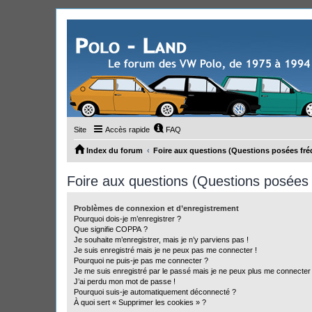
Site
Accès rapide
FAQ
Index du forum
Foire aux questions (Questions posées f
Foire aux questions (Questions posée
Problèmes de connexion et d’enregistrement
Pourquoi dois-je m’enregistrer ?
Que signifie COPPA ?
Je souhaite m’enregistrer, mais je n’y parviens pas !
Je suis enregistré mais je ne peux pas me connecter !
Pourquoi ne puis-je pas me connecter ?
Je me suis enregistré par le passé mais je ne peux plus me connecter
J’ai perdu mon mot de passe !
Pourquoi suis-je automatiquement déconnecté ?
À quoi sert « Supprimer les cookies » ?