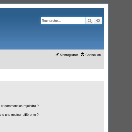
Rechercher
Recherche avanc
S’enregistrer
Connexion
s et comment les rejoindre ?
s une couleur différente ?
?