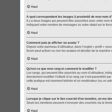
Haut
A quoi correspondent les images à proximité de mon nom d’u
Il y a deux images qui peuvent être associées avec votre nom d’
indiquant votre nombre de messages ou votre statut sur le fo
Haut
Comment puis-je afficher un avatar ?
Depuis votre panneau d’utilisateur, dans l’onglet « profil » vou
forum peut activer ou non les avatars et décider de la manière d
Haut
Qu’est-ce que mon rang et comment le modifier ?
Les rangs, qui peuvent être associés au nom d’utilisateur, ind
directement modifier l’intitulé d’un rang car il est paramétré p
cette pratique est rarement tolérée et un modérateur (ou un ad
Haut
Lorsque je clique sur le lien
courriel
d’un membre, on me de
Seuls les membres peuvent s’envoyer des courriels via le formulai
Haut