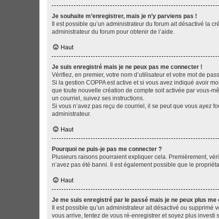
Je souhaite m’enregistrer, mais je n’y parviens pas !
Il est possible qu’un administrateur du forum ait désactivé la c
administrateur du forum pour obtenir de l’aide.
Haut
Je suis enregistré mais je ne peux pas me connecter !
Vérifiez, en premier, votre nom d’utilisateur et votre mot de passe.
Si la gestion COPPA est active et si vous avez indiqué avoir mo
que toute nouvelle création de compte soit activée par vous-mê
un courriel, suivez ses instructions.
Si vous n’avez pas reçu de courriel, il se peut que vous ayez fou
administrateur.
Haut
Pourquoi ne puis-je pas me connecter ?
Plusieurs raisons pourraient expliquer cela. Premièrement, vérif
n’avez pas été banni. Il est également possible que le propriétair
Haut
Je me suis enregistré par le passé mais je ne peux plus me
Il est possible qu’un administrateur ait désactivé ou supprimé 
vous arrive, tentez de vous ré-enregistrer et soyez plus investi s