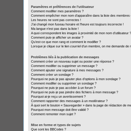
Paramètres et préférences de l’utilisateur
Comment modifier mes paramètres ?
Comment empêcher mon nom d’apparaître dans la liste des membres
Les heures ne sont pas correctes !
J’ai changé mon fuseau horaire et l’heure est toujours incorrecte !
Ma langue n’est pas dans la liste !
A quoi correspondent les images à proximité de mon nom d’utilisateur 
Comment puis-je afficher un avatar ?
Qu’est-ce que mon rang et comment le modifier ?
Lorsque je clique sur le lien
courriel
d’un membre, on me demande de m
Problèmes liés à la publication de messages
Comment créer un nouveau sujet ou poster une réponse ?
Comment modifier ou supprimer un message ?
Comment ajouter une signature à mes messages ?
Comment créer un sondage ?
Pourquoi ne puis-je pas ajouter plus d’options à mon sondage ?
Comment modifier ou supprimer un sondage ?
Pourquoi ne puis-je pas accéder à un forum ?
Pourquoi ne puis-je pas joindre des fichiers à mon message ?
Pourquoi ai-je reçu un avertissement ?
Comment rapporter des messages à un modérateur ?
À quoi sert le bouton « Sauvegarder » dans la page de rédaction de 
Pourquoi mon message doit être validé ?
Comment remonter mon sujet ?
Mise en forme et types de sujets
Que sont les BBCodes ?