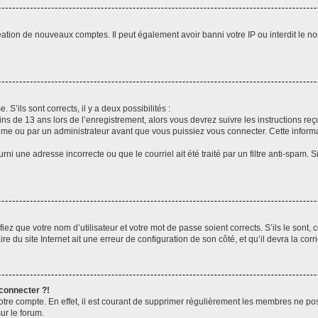
réation de nouveaux comptes. Il peut également avoir banni votre IP ou interdit le no
 S’ils sont corrects, il y a deux possibilités :
ins de 13 ans lors de l’enregistrement, alors vous devrez suivre les instructions r
me ou par un administrateur avant que vous puissiez vous connecter. Cette informat
rni une adresse incorrecte ou que le courriel ait été traité par un filtre anti-spam. S
iez que votre nom d’utilisateur et votre mot de passe soient corrects. S’ils le sont,
e du site Internet ait une erreur de configuration de son côté, et qu’il devra la corri
 connecter ?!
votre compte. En effet, il est courant de supprimer régulièrement les membres ne pos
ur le forum.