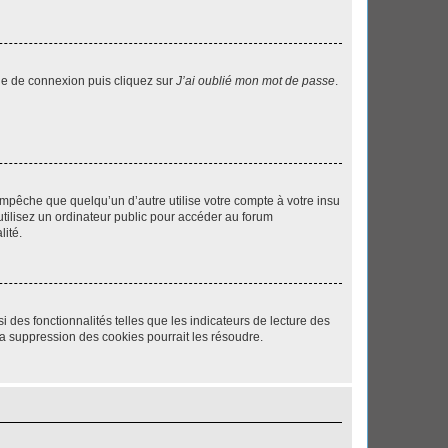
age de connexion puis cliquez sur
J’ai oublié mon mot de passe
.
pêche que quelqu’un d’autre utilise votre compte à votre insu
tilisez un ordinateur public pour accéder au forum
lité.
 des fonctionnalités telles que les indicateurs de lecture des
a suppression des cookies pourrait les résoudre.