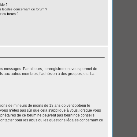
ible ?
ns légales concernant ce forum ?
r du forum ?
 des messages. Par ailleurs, l’enregistrement vous permet de
els aux autres membres, l’adhésion à des groupes, etc. La
mations de mineurs de moins de 13 ans doivent obtenir le
i vous n’êtes pas sûr que cela s’applique à vous, lorsque vous
opriétaires de ce forum ne peuvent pas fournir de conseils
 contacter pour les abus ou les questions légales concernant ce