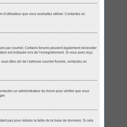
m d’utilisateur que vous souhaitez utiliser. Contactez un
eçues par courriel. Certains forums peuvent également nécessiter
ion est indiquée lors de l’enregistrement. Si vous avez reçu
i vous êtes sûr de l’adresse courriel fournie, contactez un
 contactez un administrateur du forum pour vérifier que vous
ger.
tant pas pour réduire la taille de la base de données. Si cela