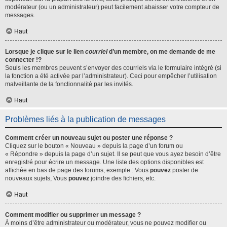
modérateur (ou un administrateur) peut facilement abaisser votre compteur de
messages.
Haut
Lorsque je clique sur le lien
courriel
d’un membre, on me demande de me
connecter !?
Seuls les membres peuvent s’envoyer des courriels via le formulaire intégré (si
la fonction a été activée par l’administrateur). Ceci pour empêcher l’utilisation
malveillante de la fonctionnalité par les invités.
Haut
Problèmes liés à la publication de messages
Comment créer un nouveau sujet ou poster une réponse ?
Cliquez sur le bouton « Nouveau » depuis la page d’un forum ou
« Répondre » depuis la page d’un sujet. Il se peut que vous ayez besoin d’être
enregistré pour écrire un message. Une liste des options disponibles est
affichée en bas de page des forums, exemple : Vous
pouvez
poster de
nouveaux sujets, Vous
pouvez
joindre des fichiers, etc.
Haut
Comment modifier ou supprimer un message ?
À moins d’être administrateur ou modérateur, vous ne pouvez modifier ou