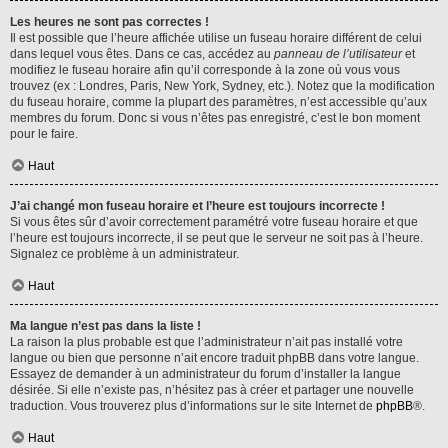
Les heures ne sont pas correctes !
Il est possible que l’heure affichée utilise un fuseau horaire différent de celui
dans lequel vous êtes. Dans ce cas, accédez au
panneau de l’utilisateur
et
modifiez le fuseau horaire afin qu’il corresponde à la zone où vous vous
trouvez (ex : Londres, Paris, New York, Sydney, etc.). Notez que la modification
du fuseau horaire, comme la plupart des paramètres, n’est accessible qu’aux
membres du forum. Donc si vous n’êtes pas enregistré, c’est le bon moment
pour le faire.
Haut
J’ai changé mon fuseau horaire et l’heure est toujours incorrecte !
Si vous êtes sûr d’avoir correctement paramétré votre fuseau horaire et que
l’heure est toujours incorrecte, il se peut que le serveur ne soit pas à l’heure.
Signalez ce problème à un administrateur.
Haut
Ma langue n’est pas dans la liste !
La raison la plus probable est que l’administrateur n’ait pas installé votre
langue ou bien que personne n’ait encore traduit phpBB dans votre langue.
Essayez de demander à un administrateur du forum d’installer la langue
désirée. Si elle n’existe pas, n’hésitez pas à créer et partager une nouvelle
traduction. Vous trouverez plus d’informations sur le site Internet de
phpBB
®.
Haut