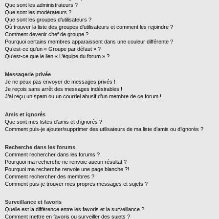
Que sont les administrateurs ?
Que sont les modérateurs ?
Que sont les groupes d’utilisateurs ?
Où trouver la liste des groupes d’utilisateurs et comment les rejoindre ?
Comment devenir chef de groupe ?
Pourquoi certains membres apparaissent dans une couleur différente ?
Qu’est-ce qu’un « Groupe par défaut » ?
Qu’est-ce que le lien « L’équipe du forum » ?
Messagerie privée
Je ne peux pas envoyer de messages privés !
Je reçois sans arrêt des messages indésirables !
J’ai reçu un spam ou un courriel abusif d’un membre de ce forum !
Amis et ignorés
Que sont mes listes d’amis et d’ignorés ?
Comment puis-je ajouter/supprimer des utilisateurs de ma liste d’amis ou d’ignorés ?
Recherche dans les forums
Comment rechercher dans les forums ?
Pourquoi ma recherche ne renvoie aucun résultat ?
Pourquoi ma recherche renvoie une page blanche ?!
Comment rechercher des membres ?
Comment puis-je trouver mes propres messages et sujets ?
Surveillance et favoris
Quelle est la différence entre les favoris et la surveillance ?
Comment mettre en favoris ou surveiller des sujets ?