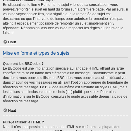
Comment remonter mon sujet ?
En cliquant sur le lien « Remonter le sujet » lors de sa consultation, vous
pouvez
remonter
le sujet en haut du forum sur la première page. Par ailleurs, si
vous ne voyez pas ce lien, cela signifie que la remontée de sujet est
désactivée ou que l’intervalle de temps pour autoriser la remontée n’est pas
atteint. Il est également possible de remonter un sujet simplement en y
répondant. Néanmoins, assurez-vous de respecter les règles du forum en le
faisant.
Haut
Mise en forme et types de sujets
Que sont les BBCodes ?
Le BBCode est une implantation spéciale au langage HTML, offrant un large
contrôle de mise en forme des éléments d’un message. L’administrateur peut
décider si vous pouvez utiliser les BBCodes, vous pouvez aussi les désactiver
dans chacun de vos messages en utilisant l’option appropriée du formulaire de
rédaction de message. Le BBCode lui-même est similaire au style HTML, mais
les balises sont incluses entre crochets [ et ] plutôt que < et >. Pour plus
d’informations sur le BBCode, consultez le guide accessible depuis la page de
rédaction de message.
Haut
Puis-je utiliser le HTML ?
Non, il n’est pas possible de publier du HTML sur ce forum. La plupart des