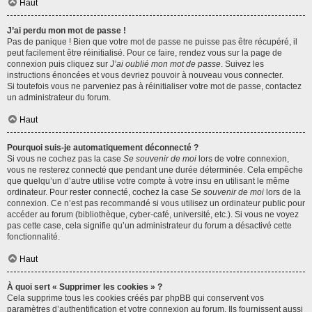
Haut
J’ai perdu mon mot de passe !
Pas de panique ! Bien que votre mot de passe ne puisse pas être récupéré, il
peut facilement être réinitialisé. Pour ce faire, rendez vous sur la page de
connexion puis cliquez sur
J’ai oublié mon mot de passe
. Suivez les
instructions énoncées et vous devriez pouvoir à nouveau vous connecter.
Si toutefois vous ne parveniez pas à réinitialiser votre mot de passe, contactez
un administrateur du forum.
Haut
Pourquoi suis-je automatiquement déconnecté ?
Si vous ne cochez pas la case
Se souvenir de moi
lors de votre connexion,
vous ne resterez connecté que pendant une durée déterminée. Cela empêche
que quelqu’un d’autre utilise votre compte à votre insu en utilisant le même
ordinateur. Pour rester connecté, cochez la case
Se souvenir de moi
lors de la
connexion. Ce n’est pas recommandé si vous utilisez un ordinateur public pour
accéder au forum (bibliothèque, cyber-café, université, etc.). Si vous ne voyez
pas cette case, cela signifie qu’un administrateur du forum a désactivé cette
fonctionnalité.
Haut
À quoi sert « Supprimer les cookies » ?
Cela supprime tous les cookies créés par phpBB qui conservent vos
paramètres d’authentification et votre connexion au forum. Ils fournissent aussi