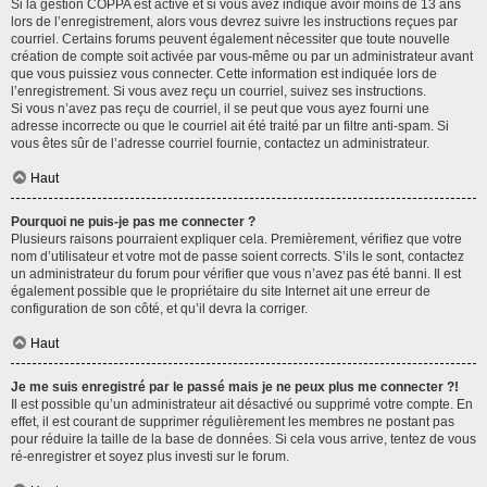
Si la gestion COPPA est active et si vous avez indiqué avoir moins de 13 ans
lors de l’enregistrement, alors vous devrez suivre les instructions reçues par
courriel. Certains forums peuvent également nécessiter que toute nouvelle
création de compte soit activée par vous-même ou par un administrateur avant
que vous puissiez vous connecter. Cette information est indiquée lors de
l’enregistrement. Si vous avez reçu un courriel, suivez ses instructions.
Si vous n’avez pas reçu de courriel, il se peut que vous ayez fourni une
adresse incorrecte ou que le courriel ait été traité par un filtre anti-spam. Si
vous êtes sûr de l’adresse courriel fournie, contactez un administrateur.
Haut
Pourquoi ne puis-je pas me connecter ?
Plusieurs raisons pourraient expliquer cela. Premièrement, vérifiez que votre
nom d’utilisateur et votre mot de passe soient corrects. S’ils le sont, contactez
un administrateur du forum pour vérifier que vous n’avez pas été banni. Il est
également possible que le propriétaire du site Internet ait une erreur de
configuration de son côté, et qu’il devra la corriger.
Haut
Je me suis enregistré par le passé mais je ne peux plus me connecter ?!
Il est possible qu’un administrateur ait désactivé ou supprimé votre compte. En
effet, il est courant de supprimer régulièrement les membres ne postant pas
pour réduire la taille de la base de données. Si cela vous arrive, tentez de vous
ré-enregistrer et soyez plus investi sur le forum.