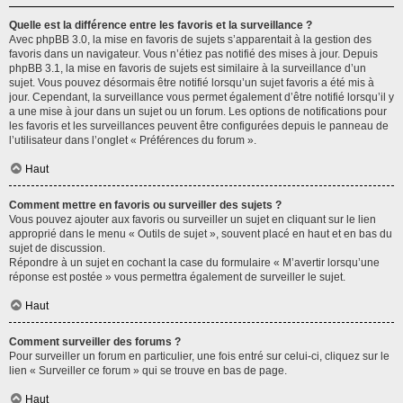
Quelle est la différence entre les favoris et la surveillance ?
Avec phpBB 3.0, la mise en favoris de sujets s’apparentait à la gestion des
favoris dans un navigateur. Vous n’étiez pas notifié des mises à jour. Depuis
phpBB 3.1, la mise en favoris de sujets est similaire à la surveillance d’un
sujet. Vous pouvez désormais être notifié lorsqu’un sujet favoris a été mis à
jour. Cependant, la surveillance vous permet également d’être notifié lorsqu’il y
a une mise à jour dans un sujet ou un forum. Les options de notifications pour
les favoris et les surveillances peuvent être configurées depuis le panneau de
l’utilisateur dans l’onglet « Préférences du forum ».
Haut
Comment mettre en favoris ou surveiller des sujets ?
Vous pouvez ajouter aux favoris ou surveiller un sujet en cliquant sur le lien
approprié dans le menu « Outils de sujet », souvent placé en haut et en bas du
sujet de discussion.
Répondre à un sujet en cochant la case du formulaire « M’avertir lorsqu’une
réponse est postée » vous permettra également de surveiller le sujet.
Haut
Comment surveiller des forums ?
Pour surveiller un forum en particulier, une fois entré sur celui-ci, cliquez sur le
lien « Surveiller ce forum » qui se trouve en bas de page.
Haut