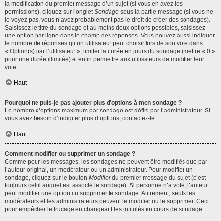
la modification du premier message d’un sujet (si vous en avez les
permissions), cliquez sur l’onglet
Sondage
sous la partie message (si vous ne
le voyez pas, vous n’avez probablement pas le droit de créer des sondages).
Saisissez le titre du sondage et au moins deux options possibles, saisissez
une option par ligne dans le champ des réponses. Vous pouvez aussi indiquer
le nombre de réponses qu’un utilisateur peut choisir lors de son vote dans
« Option(s) par l’utilisateur », limiter la durée en jours du sondage (mettre « 0 »
pour une durée illimitée) et enfin permettre aux utilisateurs de modifier leur
vote.
Haut
Pourquoi ne puis-je pas ajouter plus d’options à mon sondage ?
Le nombre d’options maximum par sondage est défini par l’administrateur. Si
vous avez besoin d’indiquer plus d’options, contactez-le.
Haut
Comment modifier ou supprimer un sondage ?
Comme pour les messages, les sondages ne peuvent être modifiés que par
l’auteur original, un modérateur ou un administrateur. Pour modifier un
sondage, cliquez sur le bouton
Modifier
du premier message du sujet (c’est
toujours celui auquel est associé le sondage). Si personne n’a voté, l’auteur
peut modifier une option ou supprimer le sondage. Autrement, seuls les
modérateurs et les administrateurs peuvent le modifier ou le supprimer. Ceci
pour empêcher le trucage en changeant les intitulés en cours de sondage.