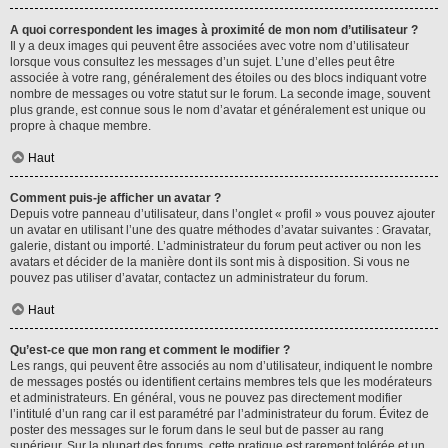
A quoi correspondent les images à proximité de mon nom d’utilisateur ?
Il y a deux images qui peuvent être associées avec votre nom d’utilisateur
lorsque vous consultez les messages d’un sujet. L’une d’elles peut être
associée à votre rang, généralement des étoiles ou des blocs indiquant votre
nombre de messages ou votre statut sur le forum. La seconde image, souvent
plus grande, est connue sous le nom d’avatar et généralement est unique ou
propre à chaque membre.
Haut
Comment puis-je afficher un avatar ?
Depuis votre panneau d’utilisateur, dans l’onglet « profil » vous pouvez ajouter
un avatar en utilisant l’une des quatre méthodes d’avatar suivantes : Gravatar,
galerie, distant ou importé. L’administrateur du forum peut activer ou non les
avatars et décider de la manière dont ils sont mis à disposition. Si vous ne
pouvez pas utiliser d’avatar, contactez un administrateur du forum.
Haut
Qu’est-ce que mon rang et comment le modifier ?
Les rangs, qui peuvent être associés au nom d’utilisateur, indiquent le nombre
de messages postés ou identifient certains membres tels que les modérateurs
et administrateurs. En général, vous ne pouvez pas directement modifier
l’intitulé d’un rang car il est paramétré par l’administrateur du forum. Évitez de
poster des messages sur le forum dans le seul but de passer au rang
supérieur. Sur la plupart des forums, cette pratique est rarement tolérée et un