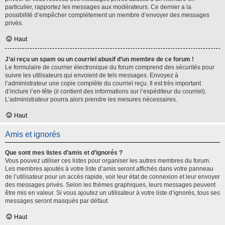
particulier, rapportez les messages aux modérateurs. Ce dernier a la
possibilité d’empêcher complètement un membre d’envoyer des messages
privés.
Haut
J’ai reçu un spam ou un courriel abusif d’un membre de ce forum !
Le formulaire de courrier électronique du forum comprend des sécurités pour
suivre les utilisateurs qui envoient de tels messages. Envoyez à
l’administrateur une copie complète du courriel reçu. Il est très important
d’inclure l’en-tête (il contient des informations sur l’expéditeur du courriel).
L’administrateur pourra alors prendre les mesures nécessaires.
Haut
Amis et ignorés
Que sont mes listes d’amis et d’ignorés ?
Vous pouvez utiliser ces listes pour organiser les autres membres du forum.
Les membres ajoutés à votre liste d’amis seront affichés dans votre panneau
de l’utilisateur pour un accès rapide, voir leur état de connexion et leur envoyer
des messages privés. Selon les thèmes graphiques, leurs messages peuvent
être mis en valeur. Si vous ajoutez un utilisateur à votre liste d’ignorés, tous ses
messages seront masqués par défaut.
Haut