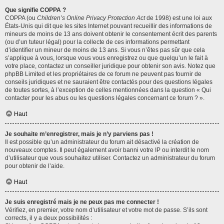
Que signifie COPPA ?
COPPA (ou
Children’s Online Privacy Protection Act
de 1998) est une loi aux
États-Unis qui dit que les sites Internet pouvant recueillir des informations de
mineurs de moins de 13 ans doivent obtenir le consentement écrit des parents
(ou d’un tuteur légal) pour la collecte de ces informations permettant
d’identifier un mineur de moins de 13 ans. Si vous n’êtes pas sûr que cela
s’applique à vous, lorsque vous vous enregistrez ou que quelqu’un le fait à
votre place, contactez un conseiller juridique pour obtenir son avis. Notez que
phpBB Limited et les propriétaires de ce forum ne peuvent pas fournir de
conseils juridiques et ne sauraient être contactés pour des questions légales
de toutes sortes, à l’exception de celles mentionnées dans la question « Qui
contacter pour les abus ou les questions légales concernant ce forum ? ».
Haut
Je souhaite m’enregistrer, mais je n’y parviens pas !
Il est possible qu’un administrateur du forum ait désactivé la création de
nouveaux comptes. Il peut également avoir banni votre IP ou interdit le nom
d’utilisateur que vous souhaitez utiliser. Contactez un administrateur du forum
pour obtenir de l’aide.
Haut
Je suis enregistré mais je ne peux pas me connecter !
Vérifiez, en premier, votre nom d’utilisateur et votre mot de passe. S’ils sont
corrects, il y a deux possibilités :