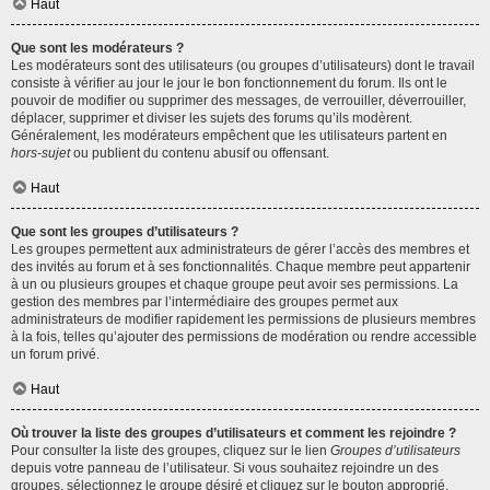
Haut
Que sont les modérateurs ?
Les modérateurs sont des utilisateurs (ou groupes d’utilisateurs) dont le travail
consiste à vérifier au jour le jour le bon fonctionnement du forum. Ils ont le
pouvoir de modifier ou supprimer des messages, de verrouiller, déverrouiller,
déplacer, supprimer et diviser les sujets des forums qu’ils modèrent.
Généralement, les modérateurs empêchent que les utilisateurs partent en
hors-sujet
ou publient du contenu abusif ou offensant.
Haut
Que sont les groupes d’utilisateurs ?
Les groupes permettent aux administrateurs de gérer l’accès des membres et
des invités au forum et à ses fonctionnalités. Chaque membre peut appartenir
à un ou plusieurs groupes et chaque groupe peut avoir ses permissions. La
gestion des membres par l’intermédiaire des groupes permet aux
administrateurs de modifier rapidement les permissions de plusieurs membres
à la fois, telles qu’ajouter des permissions de modération ou rendre accessible
un forum privé.
Haut
Où trouver la liste des groupes d’utilisateurs et comment les rejoindre ?
Pour consulter la liste des groupes, cliquez sur le lien
Groupes d’utilisateurs
depuis votre panneau de l’utilisateur. Si vous souhaitez rejoindre un des
groupes, sélectionnez le groupe désiré et cliquez sur le bouton approprié.