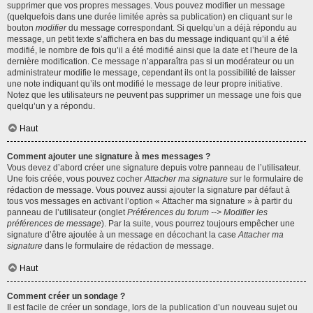
supprimer que vos propres messages. Vous pouvez modifier un message
(quelquefois dans une durée limitée après sa publication) en cliquant sur le
bouton
modifier
du message correspondant. Si quelqu’un a déjà répondu au
message, un petit texte s’affichera en bas du message indiquant qu’il a été
modifié, le nombre de fois qu’il a été modifié ainsi que la date et l’heure de la
dernière modification. Ce message n’apparaîtra pas si un modérateur ou un
administrateur modifie le message, cependant ils ont la possibilité de laisser
une note indiquant qu’ils ont modifié le message de leur propre initiative.
Notez que les utilisateurs ne peuvent pas supprimer un message une fois que
quelqu’un y a répondu.
Haut
Comment ajouter une signature à mes messages ?
Vous devez d’abord créer une signature depuis votre panneau de l’utilisateur.
Une fois créée, vous pouvez cocher
Attacher ma signature
sur le formulaire de
rédaction de message. Vous pouvez aussi ajouter la signature par défaut à
tous vos messages en activant l’option « Attacher ma signature » à partir du
panneau de l’utilisateur (onglet
Préférences du forum --> Modifier les
préférences de message
). Par la suite, vous pourrez toujours empêcher une
signature d’être ajoutée à un message en décochant la case
Attacher ma
signature
dans le formulaire de rédaction de message.
Haut
Comment créer un sondage ?
Il est facile de créer un sondage, lors de la publication d’un nouveau sujet ou