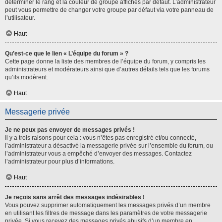
déterminer le rang et la couleur de groupe affichés par défaut. L’administrateur
peut vous permettre de changer votre groupe par défaut via votre panneau de
l’utilisateur.
Haut
Qu’est-ce que le lien « L’équipe du forum » ?
Cette page donne la liste des membres de l’équipe du forum, y compris les
administrateurs et modérateurs ainsi que d’autres détails tels que les forums
qu’ils modèrent.
Haut
Messagerie privée
Je ne peux pas envoyer de messages privés !
Il y a trois raisons pour cela : vous n’êtes pas enregistré et/ou connecté,
l’administrateur a désactivé la messagerie privée sur l’ensemble du forum, ou
l’administrateur vous a empêché d’envoyer des messages. Contactez
l’administrateur pour plus d’informations.
Haut
Je reçois sans arrêt des messages indésirables !
Vous pouvez supprimer automatiquement les messages privés d’un membre
en utilisant les filtres de message dans les paramètres de votre messagerie
privée. Si vous recevez des messages privés abusifs d’un membre en