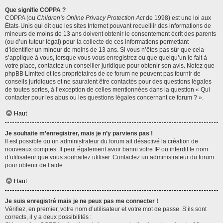
Que signifie COPPA ?
COPPA (ou
Children’s Online Privacy Protection Act
de 1998) est une loi aux
États-Unis qui dit que les sites Internet pouvant recueillir des informations de
mineurs de moins de 13 ans doivent obtenir le consentement écrit des parents
(ou d’un tuteur légal) pour la collecte de ces informations permettant
d’identifier un mineur de moins de 13 ans. Si vous n’êtes pas sûr que cela
s’applique à vous, lorsque vous vous enregistrez ou que quelqu’un le fait à
votre place, contactez un conseiller juridique pour obtenir son avis. Notez que
phpBB Limited et les propriétaires de ce forum ne peuvent pas fournir de
conseils juridiques et ne sauraient être contactés pour des questions légales
de toutes sortes, à l’exception de celles mentionnées dans la question « Qui
contacter pour les abus ou les questions légales concernant ce forum ? ».
Haut
Je souhaite m’enregistrer, mais je n’y parviens pas !
Il est possible qu’un administrateur du forum ait désactivé la création de
nouveaux comptes. Il peut également avoir banni votre IP ou interdit le nom
d’utilisateur que vous souhaitez utiliser. Contactez un administrateur du forum
pour obtenir de l’aide.
Haut
Je suis enregistré mais je ne peux pas me connecter !
Vérifiez, en premier, votre nom d’utilisateur et votre mot de passe. S’ils sont
corrects, il y a deux possibilités :