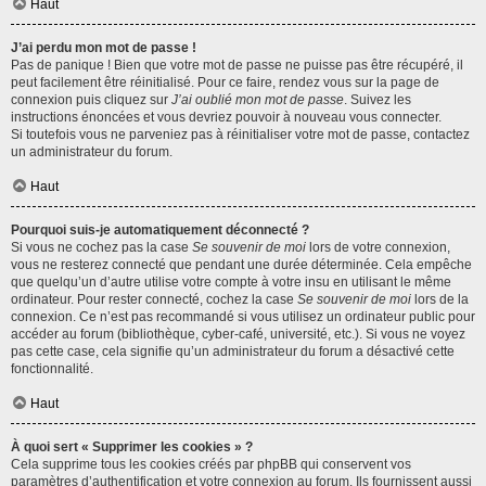
Haut
J’ai perdu mon mot de passe !
Pas de panique ! Bien que votre mot de passe ne puisse pas être récupéré, il
peut facilement être réinitialisé. Pour ce faire, rendez vous sur la page de
connexion puis cliquez sur
J’ai oublié mon mot de passe
. Suivez les
instructions énoncées et vous devriez pouvoir à nouveau vous connecter.
Si toutefois vous ne parveniez pas à réinitialiser votre mot de passe, contactez
un administrateur du forum.
Haut
Pourquoi suis-je automatiquement déconnecté ?
Si vous ne cochez pas la case
Se souvenir de moi
lors de votre connexion,
vous ne resterez connecté que pendant une durée déterminée. Cela empêche
que quelqu’un d’autre utilise votre compte à votre insu en utilisant le même
ordinateur. Pour rester connecté, cochez la case
Se souvenir de moi
lors de la
connexion. Ce n’est pas recommandé si vous utilisez un ordinateur public pour
accéder au forum (bibliothèque, cyber-café, université, etc.). Si vous ne voyez
pas cette case, cela signifie qu’un administrateur du forum a désactivé cette
fonctionnalité.
Haut
À quoi sert « Supprimer les cookies » ?
Cela supprime tous les cookies créés par phpBB qui conservent vos
paramètres d’authentification et votre connexion au forum. Ils fournissent aussi