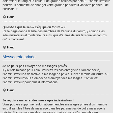
déterminer le rang et la couleur de groupe affichés par défaut. L’administrateur
peut vous permettre de changer votre groupe par défaut via votre panneau de
l’utilisateur.
Haut
Qu’est-ce que le lien « L’équipe du forum » ?
Cette page donne la liste des membres de l’équipe du forum, y compris les
administrateurs et modérateurs ainsi que d’autres détails tels que les forums
qu’ils modèrent.
Haut
Messagerie privée
Je ne peux pas envoyer de messages privés !
Il y a trois raisons pour cela : vous n’êtes pas enregistré et/ou connecté,
l’administrateur a désactivé la messagerie privée sur l’ensemble du forum, ou
l’administrateur vous a empêché d’envoyer des messages. Contactez
l’administrateur pour plus d’informations.
Haut
Je reçois sans arrêt des messages indésirables !
Vous pouvez supprimer automatiquement les messages privés d’un membre
en utilisant les filtres de message dans les paramètres de votre messagerie
privée. Si vous recevez des messages privés abusifs d’un membre en