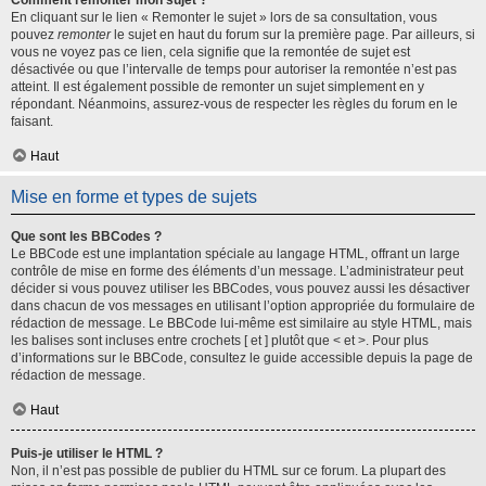
Comment remonter mon sujet ?
En cliquant sur le lien « Remonter le sujet » lors de sa consultation, vous
pouvez
remonter
le sujet en haut du forum sur la première page. Par ailleurs, si
vous ne voyez pas ce lien, cela signifie que la remontée de sujet est
désactivée ou que l’intervalle de temps pour autoriser la remontée n’est pas
atteint. Il est également possible de remonter un sujet simplement en y
répondant. Néanmoins, assurez-vous de respecter les règles du forum en le
faisant.
Haut
Mise en forme et types de sujets
Que sont les BBCodes ?
Le BBCode est une implantation spéciale au langage HTML, offrant un large
contrôle de mise en forme des éléments d’un message. L’administrateur peut
décider si vous pouvez utiliser les BBCodes, vous pouvez aussi les désactiver
dans chacun de vos messages en utilisant l’option appropriée du formulaire de
rédaction de message. Le BBCode lui-même est similaire au style HTML, mais
les balises sont incluses entre crochets [ et ] plutôt que < et >. Pour plus
d’informations sur le BBCode, consultez le guide accessible depuis la page de
rédaction de message.
Haut
Puis-je utiliser le HTML ?
Non, il n’est pas possible de publier du HTML sur ce forum. La plupart des