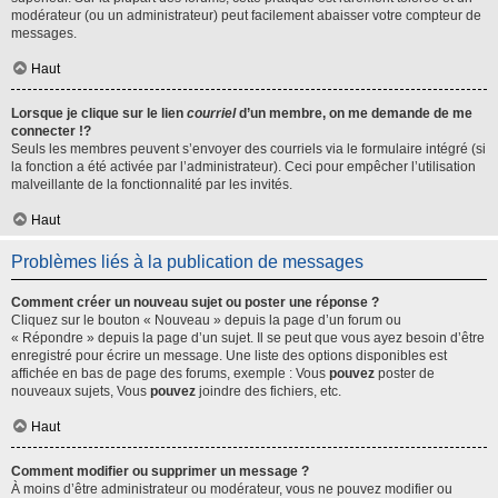
modérateur (ou un administrateur) peut facilement abaisser votre compteur de
messages.
Haut
Lorsque je clique sur le lien
courriel
d’un membre, on me demande de me
connecter !?
Seuls les membres peuvent s’envoyer des courriels via le formulaire intégré (si
la fonction a été activée par l’administrateur). Ceci pour empêcher l’utilisation
malveillante de la fonctionnalité par les invités.
Haut
Problèmes liés à la publication de messages
Comment créer un nouveau sujet ou poster une réponse ?
Cliquez sur le bouton « Nouveau » depuis la page d’un forum ou
« Répondre » depuis la page d’un sujet. Il se peut que vous ayez besoin d’être
enregistré pour écrire un message. Une liste des options disponibles est
affichée en bas de page des forums, exemple : Vous
pouvez
poster de
nouveaux sujets, Vous
pouvez
joindre des fichiers, etc.
Haut
Comment modifier ou supprimer un message ?
À moins d’être administrateur ou modérateur, vous ne pouvez modifier ou