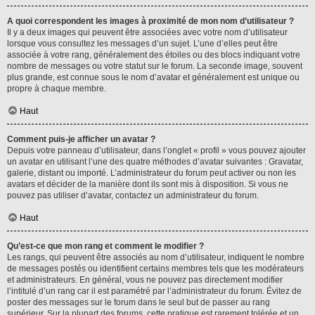
A quoi correspondent les images à proximité de mon nom d’utilisateur ?
Il y a deux images qui peuvent être associées avec votre nom d’utilisateur
lorsque vous consultez les messages d’un sujet. L’une d’elles peut être
associée à votre rang, généralement des étoiles ou des blocs indiquant votre
nombre de messages ou votre statut sur le forum. La seconde image, souvent
plus grande, est connue sous le nom d’avatar et généralement est unique ou
propre à chaque membre.
Haut
Comment puis-je afficher un avatar ?
Depuis votre panneau d’utilisateur, dans l’onglet « profil » vous pouvez ajouter
un avatar en utilisant l’une des quatre méthodes d’avatar suivantes : Gravatar,
galerie, distant ou importé. L’administrateur du forum peut activer ou non les
avatars et décider de la manière dont ils sont mis à disposition. Si vous ne
pouvez pas utiliser d’avatar, contactez un administrateur du forum.
Haut
Qu’est-ce que mon rang et comment le modifier ?
Les rangs, qui peuvent être associés au nom d’utilisateur, indiquent le nombre
de messages postés ou identifient certains membres tels que les modérateurs
et administrateurs. En général, vous ne pouvez pas directement modifier
l’intitulé d’un rang car il est paramétré par l’administrateur du forum. Évitez de
poster des messages sur le forum dans le seul but de passer au rang
supérieur. Sur la plupart des forums, cette pratique est rarement tolérée et un