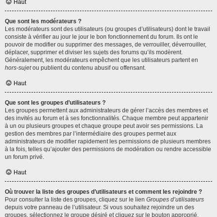
Haut
Que sont les modérateurs ?
Les modérateurs sont des utilisateurs (ou groupes d’utilisateurs) dont le travail
consiste à vérifier au jour le jour le bon fonctionnement du forum. Ils ont le
pouvoir de modifier ou supprimer des messages, de verrouiller, déverrouiller,
déplacer, supprimer et diviser les sujets des forums qu’ils modèrent.
Généralement, les modérateurs empêchent que les utilisateurs partent en
hors-sujet
ou publient du contenu abusif ou offensant.
Haut
Que sont les groupes d’utilisateurs ?
Les groupes permettent aux administrateurs de gérer l’accès des membres et
des invités au forum et à ses fonctionnalités. Chaque membre peut appartenir
à un ou plusieurs groupes et chaque groupe peut avoir ses permissions. La
gestion des membres par l’intermédiaire des groupes permet aux
administrateurs de modifier rapidement les permissions de plusieurs membres
à la fois, telles qu’ajouter des permissions de modération ou rendre accessible
un forum privé.
Haut
Où trouver la liste des groupes d’utilisateurs et comment les rejoindre ?
Pour consulter la liste des groupes, cliquez sur le lien
Groupes d’utilisateurs
depuis votre panneau de l’utilisateur. Si vous souhaitez rejoindre un des
groupes, sélectionnez le groupe désiré et cliquez sur le bouton approprié.