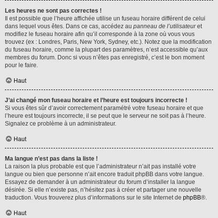
Les heures ne sont pas correctes !
Il est possible que l’heure affichée utilise un fuseau horaire différent de celui
dans lequel vous êtes. Dans ce cas, accédez au
panneau de l’utilisateur
et
modifiez le fuseau horaire afin qu’il corresponde à la zone où vous vous
trouvez (ex : Londres, Paris, New York, Sydney, etc.). Notez que la modification
du fuseau horaire, comme la plupart des paramètres, n’est accessible qu’aux
membres du forum. Donc si vous n’êtes pas enregistré, c’est le bon moment
pour le faire.
Haut
J’ai changé mon fuseau horaire et l’heure est toujours incorrecte !
Si vous êtes sûr d’avoir correctement paramétré votre fuseau horaire et que
l’heure est toujours incorrecte, il se peut que le serveur ne soit pas à l’heure.
Signalez ce problème à un administrateur.
Haut
Ma langue n’est pas dans la liste !
La raison la plus probable est que l’administrateur n’ait pas installé votre
langue ou bien que personne n’ait encore traduit phpBB dans votre langue.
Essayez de demander à un administrateur du forum d’installer la langue
désirée. Si elle n’existe pas, n’hésitez pas à créer et partager une nouvelle
traduction. Vous trouverez plus d’informations sur le site Internet de
phpBB
®.
Haut