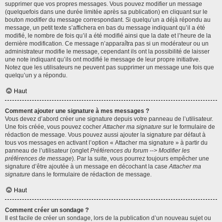
supprimer que vos propres messages. Vous pouvez modifier un message
(quelquefois dans une durée limitée après sa publication) en cliquant sur le
bouton
modifier
du message correspondant. Si quelqu’un a déjà répondu au
message, un petit texte s’affichera en bas du message indiquant qu’il a été
modifié, le nombre de fois qu’il a été modifié ainsi que la date et l’heure de la
dernière modification. Ce message n’apparaîtra pas si un modérateur ou un
administrateur modifie le message, cependant ils ont la possibilité de laisser
une note indiquant qu’ils ont modifié le message de leur propre initiative.
Notez que les utilisateurs ne peuvent pas supprimer un message une fois que
quelqu’un y a répondu.
Haut
Comment ajouter une signature à mes messages ?
Vous devez d’abord créer une signature depuis votre panneau de l’utilisateur.
Une fois créée, vous pouvez cocher
Attacher ma signature
sur le formulaire de
rédaction de message. Vous pouvez aussi ajouter la signature par défaut à
tous vos messages en activant l’option « Attacher ma signature » à partir du
panneau de l’utilisateur (onglet
Préférences du forum --> Modifier les
préférences de message
). Par la suite, vous pourrez toujours empêcher une
signature d’être ajoutée à un message en décochant la case
Attacher ma
signature
dans le formulaire de rédaction de message.
Haut
Comment créer un sondage ?
Il est facile de créer un sondage, lors de la publication d’un nouveau sujet ou