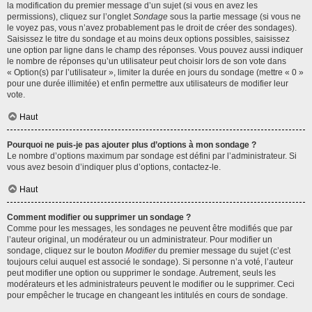
la modification du premier message d’un sujet (si vous en avez les
permissions), cliquez sur l’onglet
Sondage
sous la partie message (si vous ne
le voyez pas, vous n’avez probablement pas le droit de créer des sondages).
Saisissez le titre du sondage et au moins deux options possibles, saisissez
une option par ligne dans le champ des réponses. Vous pouvez aussi indiquer
le nombre de réponses qu’un utilisateur peut choisir lors de son vote dans
« Option(s) par l’utilisateur », limiter la durée en jours du sondage (mettre « 0 »
pour une durée illimitée) et enfin permettre aux utilisateurs de modifier leur
vote.
Haut
Pourquoi ne puis-je pas ajouter plus d’options à mon sondage ?
Le nombre d’options maximum par sondage est défini par l’administrateur. Si
vous avez besoin d’indiquer plus d’options, contactez-le.
Haut
Comment modifier ou supprimer un sondage ?
Comme pour les messages, les sondages ne peuvent être modifiés que par
l’auteur original, un modérateur ou un administrateur. Pour modifier un
sondage, cliquez sur le bouton
Modifier
du premier message du sujet (c’est
toujours celui auquel est associé le sondage). Si personne n’a voté, l’auteur
peut modifier une option ou supprimer le sondage. Autrement, seuls les
modérateurs et les administrateurs peuvent le modifier ou le supprimer. Ceci
pour empêcher le trucage en changeant les intitulés en cours de sondage.