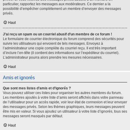
particulier, rapportez les messages aux modérateurs. Ce dernier a la
possibilité d’empêcher complètement un membre d’envoyer des messages
privés.
Haut
J’ai reçu un spam ou un courriel abusif d’un membre de ce forum !
Le formulaire de courrier électronique du forum comprend des sécurités pour
suivre les utilisateurs qui envoient de tels messages. Envoyez à
l’administrateur une copie complète du courriel reçu. Il est très important
d’inclure l’en-tête (il contient des informations sur l’expéditeur du courriel).
L’administrateur pourra alors prendre les mesures nécessaires.
Haut
Amis et ignorés
Que sont mes listes d’amis et d’ignorés ?
Vous pouvez utiliser ces listes pour organiser les autres membres du forum.
Les membres ajoutés à votre liste d’amis seront affichés dans votre panneau
de l’utilisateur pour un accès rapide, voir leur état de connexion et leur envoyer
des messages privés. Selon les thèmes graphiques, leurs messages peuvent
être mis en valeur. Si vous ajoutez un utilisateur à votre liste d’ignorés, tous ses
messages seront masqués par défaut.
Haut