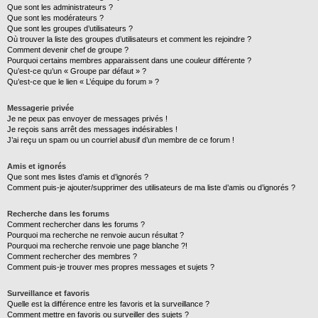
Que sont les administrateurs ?
Que sont les modérateurs ?
Que sont les groupes d’utilisateurs ?
Où trouver la liste des groupes d’utilisateurs et comment les rejoindre ?
Comment devenir chef de groupe ?
Pourquoi certains membres apparaissent dans une couleur différente ?
Qu’est-ce qu’un « Groupe par défaut » ?
Qu’est-ce que le lien « L’équipe du forum » ?
Messagerie privée
Je ne peux pas envoyer de messages privés !
Je reçois sans arrêt des messages indésirables !
J’ai reçu un spam ou un courriel abusif d’un membre de ce forum !
Amis et ignorés
Que sont mes listes d’amis et d’ignorés ?
Comment puis-je ajouter/supprimer des utilisateurs de ma liste d’amis ou d’ignorés ?
Recherche dans les forums
Comment rechercher dans les forums ?
Pourquoi ma recherche ne renvoie aucun résultat ?
Pourquoi ma recherche renvoie une page blanche ?!
Comment rechercher des membres ?
Comment puis-je trouver mes propres messages et sujets ?
Surveillance et favoris
Quelle est la différence entre les favoris et la surveillance ?
Comment mettre en favoris ou surveiller des sujets ?