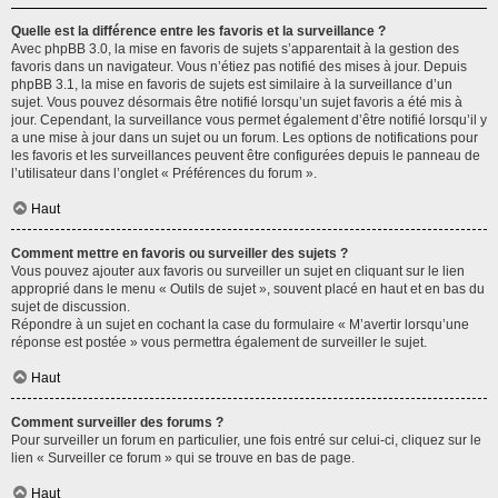
Quelle est la différence entre les favoris et la surveillance ?
Avec phpBB 3.0, la mise en favoris de sujets s’apparentait à la gestion des
favoris dans un navigateur. Vous n’étiez pas notifié des mises à jour. Depuis
phpBB 3.1, la mise en favoris de sujets est similaire à la surveillance d’un
sujet. Vous pouvez désormais être notifié lorsqu’un sujet favoris a été mis à
jour. Cependant, la surveillance vous permet également d’être notifié lorsqu’il y
a une mise à jour dans un sujet ou un forum. Les options de notifications pour
les favoris et les surveillances peuvent être configurées depuis le panneau de
l’utilisateur dans l’onglet « Préférences du forum ».
Haut
Comment mettre en favoris ou surveiller des sujets ?
Vous pouvez ajouter aux favoris ou surveiller un sujet en cliquant sur le lien
approprié dans le menu « Outils de sujet », souvent placé en haut et en bas du
sujet de discussion.
Répondre à un sujet en cochant la case du formulaire « M’avertir lorsqu’une
réponse est postée » vous permettra également de surveiller le sujet.
Haut
Comment surveiller des forums ?
Pour surveiller un forum en particulier, une fois entré sur celui-ci, cliquez sur le
lien « Surveiller ce forum » qui se trouve en bas de page.
Haut