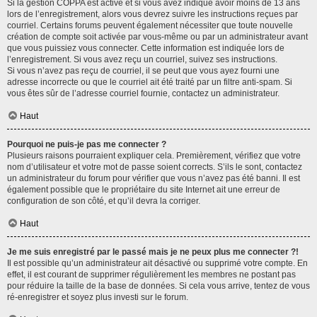
Si la gestion COPPA est active et si vous avez indiqué avoir moins de 13 ans
lors de l’enregistrement, alors vous devrez suivre les instructions reçues par
courriel. Certains forums peuvent également nécessiter que toute nouvelle
création de compte soit activée par vous-même ou par un administrateur avant
que vous puissiez vous connecter. Cette information est indiquée lors de
l’enregistrement. Si vous avez reçu un courriel, suivez ses instructions.
Si vous n’avez pas reçu de courriel, il se peut que vous ayez fourni une
adresse incorrecte ou que le courriel ait été traité par un filtre anti-spam. Si
vous êtes sûr de l’adresse courriel fournie, contactez un administrateur.
Haut
Pourquoi ne puis-je pas me connecter ?
Plusieurs raisons pourraient expliquer cela. Premièrement, vérifiez que votre
nom d’utilisateur et votre mot de passe soient corrects. S’ils le sont, contactez
un administrateur du forum pour vérifier que vous n’avez pas été banni. Il est
également possible que le propriétaire du site Internet ait une erreur de
configuration de son côté, et qu’il devra la corriger.
Haut
Je me suis enregistré par le passé mais je ne peux plus me connecter ?!
Il est possible qu’un administrateur ait désactivé ou supprimé votre compte. En
effet, il est courant de supprimer régulièrement les membres ne postant pas
pour réduire la taille de la base de données. Si cela vous arrive, tentez de vous
ré-enregistrer et soyez plus investi sur le forum.