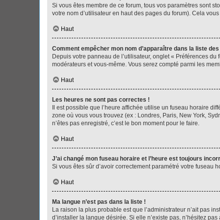
Si vous êtes membre de ce forum, tous vos paramètres sont st
votre nom d’utilisateur en haut des pages du forum). Cela vous
Haut
Comment empêcher mon nom d’apparaître dans la liste de
Depuis votre panneau de l’utilisateur, onglet « Préférences du 
modérateurs et vous-même. Vous serez compté parmi les membr
Haut
Les heures ne sont pas correctes !
Il est possible que l’heure affichée utilise un fuseau horaire d
zone où vous vous trouvez (ex : Londres, Paris, New York, Syd
n’êtes pas enregistré, c’est le bon moment pour le faire.
Haut
J’ai changé mon fuseau horaire et l’heure est toujours incorr
Si vous êtes sûr d’avoir correctement paramétré votre fuseau hor
Haut
Ma langue n’est pas dans la liste !
La raison la plus probable est que l’administrateur n’ait pas 
d’installer la langue désirée. Si elle n’existe pas, n’hésitez pa