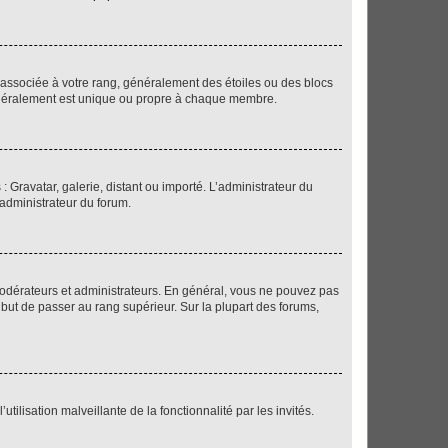
e associée à votre rang, généralement des étoiles ou des blocs
généralement est unique ou propre à chaque membre.
: Gravatar, galerie, distant ou importé. L’administrateur du
 administrateur du forum.
modérateurs et administrateurs. En général, vous ne pouvez pas
l but de passer au rang supérieur. Sur la plupart des forums,
tilisation malveillante de la fonctionnalité par les invités.