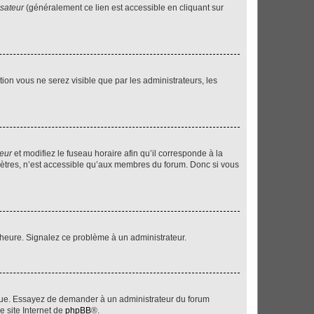
isateur
(généralement ce lien est accessible en cliquant sur
ption vous ne serez visible que par les administrateurs, les
teur
et modifiez le fuseau horaire afin qu’il corresponde à la
mètres, n’est accessible qu’aux membres du forum. Donc si vous
 l’heure. Signalez ce problème à un administrateur.
angue. Essayez de demander à un administrateur du forum
e site Internet de
phpBB
®.