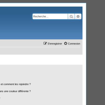
Rechercher
Recherche avanc
S’enregistrer
Connexion
s et comment les rejoindre ?
s une couleur différente ?
?