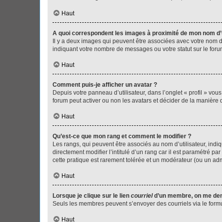
Haut
A quoi correspondent les images à proximité de mon nom d’u
Il y a deux images qui peuvent être associées avec votre nom d’
indiquant votre nombre de messages ou votre statut sur le fo
Haut
Comment puis-je afficher un avatar ?
Depuis votre panneau d’utilisateur, dans l’onglet « profil » vou
forum peut activer ou non les avatars et décider de la manière d
Haut
Qu’est-ce que mon rang et comment le modifier ?
Les rangs, qui peuvent être associés au nom d’utilisateur, ind
directement modifier l’intitulé d’un rang car il est paramétré p
cette pratique est rarement tolérée et un modérateur (ou un ad
Haut
Lorsque je clique sur le lien
courriel
d’un membre, on me de
Seuls les membres peuvent s’envoyer des courriels via le formulai
Haut