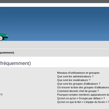
réquemment)
s fréquemment)
Niveaux d’utilisateurs et groupes
Que sont les administrateurs ?
Que sont les modérateurs ?
Que sont les groupes d’utilisateurs ?
Où trouver la liste des groupes d’utilisateur
Comment devenir chef de groupe ?
 ?!
Pourquoi certains membres apparaissent dan
Qu’est-ce qu’un « Groupe par défaut » ?
Qu’est-ce que le lien « L’équipe du forum » 