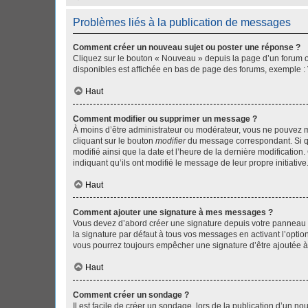
Problèmes liés à la publication de messages
Comment créer un nouveau sujet ou poster une réponse ?
Cliquez sur le bouton « Nouveau » depuis la page d’un forum ou
disponibles est affichée en bas de page des forums, exemple 
Haut
Comment modifier ou supprimer un message ?
À moins d’être administrateur ou modérateur, vous ne pouvez 
cliquant sur le bouton
modifier
du message correspondant. Si que
modifié ainsi que la date et l’heure de la dernière modificatio
indiquant qu’ils ont modifié le message de leur propre initiat
Haut
Comment ajouter une signature à mes messages ?
Vous devez d’abord créer une signature depuis votre panneau d
la signature par défaut à tous vos messages en activant l’option
vous pourrez toujours empêcher une signature d’être ajoutée
Haut
Comment créer un sondage ?
Il est facile de créer un sondage, lors de la publication d’un n