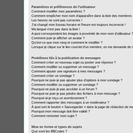
Paramètres et préférences de l’utilisateur
Comment modifier mes paramètres ?
Comment empêcher mon nom d’apparaître dans la liste des membres
Les heures ne sont pas correctes !
J’ai changé mon fuseau horaire et l’heure est toujours incorrecte !
Ma langue n’est pas dans la liste !
A quoi correspondent les images à proximité de mon nom d’utilisateur 
Comment puis-je afficher un avatar ?
Qu’est-ce que mon rang et comment le modifier ?
Lorsque je clique sur le lien
courriel
d’un membre, on me demande de m
Problèmes liés à la publication de messages
Comment créer un nouveau sujet ou poster une réponse ?
Comment modifier ou supprimer un message ?
Comment ajouter une signature à mes messages ?
Comment créer un sondage ?
Pourquoi ne puis-je pas ajouter plus d’options à mon sondage ?
Comment modifier ou supprimer un sondage ?
Pourquoi ne puis-je pas accéder à un forum ?
Pourquoi ne puis-je pas joindre des fichiers à mon message ?
Pourquoi ai-je reçu un avertissement ?
Comment rapporter des messages à un modérateur ?
À quoi sert le bouton « Sauvegarder » dans la page de rédaction de 
Pourquoi mon message doit être validé ?
Comment remonter mon sujet ?
Mise en forme et types de sujets
Que sont les BBCodes ?