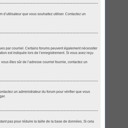
m d’utilisateur que vous souhaitez utiliser. Contactez un
eçues par courriel. Certains forums peuvent également nécessiter
ion est indiquée lors de l’enregistrement. Si vous avez reçu
i vous êtes sûr de l’adresse courriel fournie, contactez un
 contactez un administrateur du forum pour vérifier que vous
ger.
tant pas pour réduire la taille de la base de données. Si cela