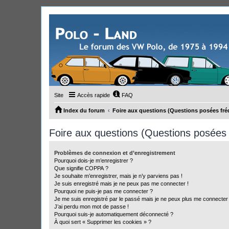
Site
Accès rapide
FAQ
Index du forum
Foire aux questions (Questions posées f
Foire aux questions (Questions posée
Problèmes de connexion et d’enregistrement
Pourquoi dois-je m’enregistrer ?
Que signifie COPPA ?
Je souhaite m’enregistrer, mais je n’y parviens pas !
Je suis enregistré mais je ne peux pas me connecter !
Pourquoi ne puis-je pas me connecter ?
Je me suis enregistré par le passé mais je ne peux plus me connecter
J’ai perdu mon mot de passe !
Pourquoi suis-je automatiquement déconnecté ?
À quoi sert « Supprimer les cookies » ?