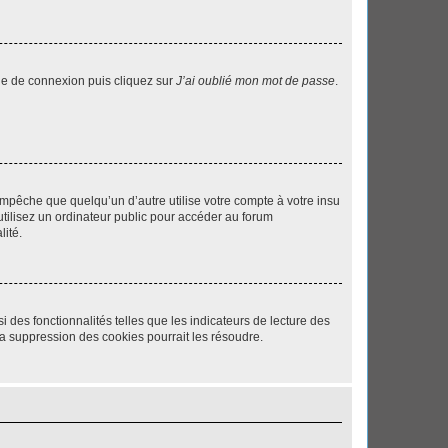
age de connexion puis cliquez sur
J’ai oublié mon mot de passe
.
pêche que quelqu’un d’autre utilise votre compte à votre insu
tilisez un ordinateur public pour accéder au forum
lité.
 des fonctionnalités telles que les indicateurs de lecture des
a suppression des cookies pourrait les résoudre.