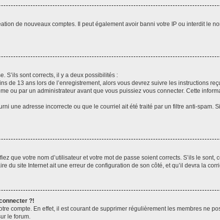
réation de nouveaux comptes. Il peut également avoir banni votre IP ou interdit le no
 S’ils sont corrects, il y a deux possibilités :
ins de 13 ans lors de l’enregistrement, alors vous devrez suivre les instructions r
me ou par un administrateur avant que vous puissiez vous connecter. Cette informat
rni une adresse incorrecte ou que le courriel ait été traité par un filtre anti-spam. S
iez que votre nom d’utilisateur et votre mot de passe soient corrects. S’ils le sont,
e du site Internet ait une erreur de configuration de son côté, et qu’il devra la corri
 connecter ?!
votre compte. En effet, il est courant de supprimer régulièrement les membres ne pos
ur le forum.