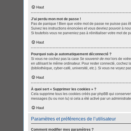
Haut
J’ai perdu mon mot de passe !
Pas de panique ! Bien que votre mot de passe ne puisse pas être
Suivez les instructions énoncées et vous devriez pouvoir à no
Si toutefois vous ne parveniez pas à réinitialiser votre mot de 
Haut
Pourquoi suis-je automatiquement déconnecté ?
Si vous ne cochez pas la case
Se souvenir de moi
lors de votr
en utilisant le même ordinateur. Pour rester connecté, cochez 
(bibliothèque, cyber-café, université, etc.). Si vous ne voyez pa
Haut
À quoi sert « Supprimer les cookies » ?
Cela supprime tous les cookies créés par phpBB qui conservent v
messages (lu ou non lu) si cela a été activé par un administra
Haut
Paramètres et préférences de l’utilisateur
Comment modifier mes paramètres ?