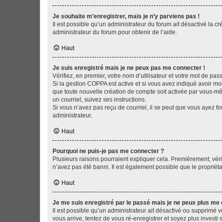
Je souhaite m’enregistrer, mais je n’y parviens pas !
Il est possible qu’un administrateur du forum ait désactivé la c
administrateur du forum pour obtenir de l’aide.
Haut
Je suis enregistré mais je ne peux pas me connecter !
Vérifiez, en premier, votre nom d’utilisateur et votre mot de passe.
Si la gestion COPPA est active et si vous avez indiqué avoir mo
que toute nouvelle création de compte soit activée par vous-mê
un courriel, suivez ses instructions.
Si vous n’avez pas reçu de courriel, il se peut que vous ayez fou
administrateur.
Haut
Pourquoi ne puis-je pas me connecter ?
Plusieurs raisons pourraient expliquer cela. Premièrement, vérif
n’avez pas été banni. Il est également possible que le propriétair
Haut
Je me suis enregistré par le passé mais je ne peux plus me
Il est possible qu’un administrateur ait désactivé ou supprimé 
vous arrive, tentez de vous ré-enregistrer et soyez plus investi s