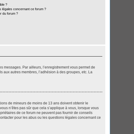
ible ?
ns légales concernant ce forum ?
r du forum ?
 des messages. Par ailleurs, l’enregistrement vous permet de
els aux autres membres, l’adhésion à des groupes, etc. La
mations de mineurs de moins de 13 ans doivent obtenir le
i vous n’êtes pas sûr que cela s’applique à vous, lorsque vous
opriétaires de ce forum ne peuvent pas fournir de conseils
 contacter pour les abus ou les questions légales concernant ce