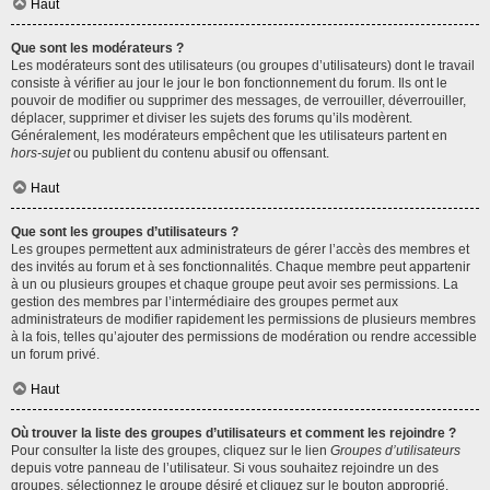
Haut
Que sont les modérateurs ?
Les modérateurs sont des utilisateurs (ou groupes d’utilisateurs) dont le travail
consiste à vérifier au jour le jour le bon fonctionnement du forum. Ils ont le
pouvoir de modifier ou supprimer des messages, de verrouiller, déverrouiller,
déplacer, supprimer et diviser les sujets des forums qu’ils modèrent.
Généralement, les modérateurs empêchent que les utilisateurs partent en
hors-sujet
ou publient du contenu abusif ou offensant.
Haut
Que sont les groupes d’utilisateurs ?
Les groupes permettent aux administrateurs de gérer l’accès des membres et
des invités au forum et à ses fonctionnalités. Chaque membre peut appartenir
à un ou plusieurs groupes et chaque groupe peut avoir ses permissions. La
gestion des membres par l’intermédiaire des groupes permet aux
administrateurs de modifier rapidement les permissions de plusieurs membres
à la fois, telles qu’ajouter des permissions de modération ou rendre accessible
un forum privé.
Haut
Où trouver la liste des groupes d’utilisateurs et comment les rejoindre ?
Pour consulter la liste des groupes, cliquez sur le lien
Groupes d’utilisateurs
depuis votre panneau de l’utilisateur. Si vous souhaitez rejoindre un des
groupes, sélectionnez le groupe désiré et cliquez sur le bouton approprié.