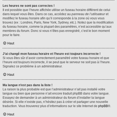
Les heures ne sont pas correctes !
Il est possible que l’heure affichée utilise un fuseau horaire différent de celui
dans lequel vous êtes. Dans ce cas, accédez au
panneau de l’utilisateur
et
modifiez le fuseau horaire afin qu’il corresponde à la zone où vous vous
trouvez (ex : Londres, Paris, New York, Sydney, etc.). Notez que la modification
du fuseau horaire, comme la plupart des paramètres, n’est accessible qu’aux
membres du forum. Donc si vous n’êtes pas enregistré, c’est le bon moment
pour le faire.
Haut
J’ai changé mon fuseau horaire et l’heure est toujours incorrecte !
Si vous êtes sûr d’avoir correctement paramétré votre fuseau horaire et que
l’heure est toujours incorrecte, il se peut que le serveur ne soit pas à l’heure.
Signalez ce problème à un administrateur.
Haut
Ma langue n’est pas dans la liste !
La raison la plus probable est que l’administrateur n’ait pas installé votre
langue ou bien que personne n’ait encore traduit phpBB dans votre langue.
Essayez de demander à un administrateur du forum d’installer la langue
désirée. Si elle n’existe pas, n’hésitez pas à créer et partager une nouvelle
traduction. Vous trouverez plus d’informations sur le site Internet de
phpBB
®.
Haut