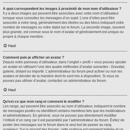
A quoi correspondent les images à proximité de mon nom d’utilisateur ?
Il y a deux images qui peuvent être associées avec votre nom d’utilisateur
lorsque vous consultez les messages d’un sujet. L’une d’elles peut être
associée à votre rang, généralement des étoiles ou des blocs indiquant votre
nombre de messages ou votre statut sur le forum. La seconde image, souvent
plus grande, est connue sous le nom d’avatar et généralement est unique ou
propre à chaque membre.
Haut
Comment puis-je afficher un avatar ?
Depuis votre panneau d’utilisateur, dans l’onglet « profil » vous pouvez ajouter
un avatar en utilisant l’une des quatre méthodes d’avatar suivantes : Gravatar,
galerie, distant ou importé. L’administrateur du forum peut activer ou non les
avatars et décider de la manière dont ils sont mis à disposition. Si vous ne
pouvez pas utiliser d’avatar, contactez un administrateur du forum.
Haut
Qu’est-ce que mon rang et comment le modifier ?
Les rangs, qui peuvent être associés au nom d’utilisateur, indiquent le nombre
de messages postés ou identifient certains membres tels que les modérateurs
et administrateurs. En général, vous ne pouvez pas directement modifier
l’intitulé d’un rang car il est paramétré par l’administrateur du forum. Évitez de
poster des messages sur le forum dans le seul but de passer au rang
supérieur. Sur la plupart des forums, cette pratique est rarement tolérée et un