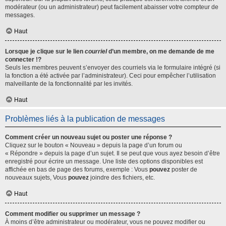
modérateur (ou un administrateur) peut facilement abaisser votre compteur de
messages.
Haut
Lorsque je clique sur le lien
courriel
d’un membre, on me demande de me
connecter !?
Seuls les membres peuvent s’envoyer des courriels via le formulaire intégré (si
la fonction a été activée par l’administrateur). Ceci pour empêcher l’utilisation
malveillante de la fonctionnalité par les invités.
Haut
Problèmes liés à la publication de messages
Comment créer un nouveau sujet ou poster une réponse ?
Cliquez sur le bouton « Nouveau » depuis la page d’un forum ou
« Répondre » depuis la page d’un sujet. Il se peut que vous ayez besoin d’être
enregistré pour écrire un message. Une liste des options disponibles est
affichée en bas de page des forums, exemple : Vous
pouvez
poster de
nouveaux sujets, Vous
pouvez
joindre des fichiers, etc.
Haut
Comment modifier ou supprimer un message ?
À moins d’être administrateur ou modérateur, vous ne pouvez modifier ou