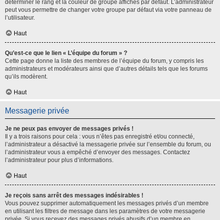
déterminer le rang et la couleur de groupe affichés par défaut. L’administrateur
peut vous permettre de changer votre groupe par défaut via votre panneau de
l’utilisateur.
Haut
Qu’est-ce que le lien « L’équipe du forum » ?
Cette page donne la liste des membres de l’équipe du forum, y compris les
administrateurs et modérateurs ainsi que d’autres détails tels que les forums
qu’ils modèrent.
Haut
Messagerie privée
Je ne peux pas envoyer de messages privés !
Il y a trois raisons pour cela : vous n’êtes pas enregistré et/ou connecté,
l’administrateur a désactivé la messagerie privée sur l’ensemble du forum, ou
l’administrateur vous a empêché d’envoyer des messages. Contactez
l’administrateur pour plus d’informations.
Haut
Je reçois sans arrêt des messages indésirables !
Vous pouvez supprimer automatiquement les messages privés d’un membre
en utilisant les filtres de message dans les paramètres de votre messagerie
privée. Si vous recevez des messages privés abusifs d’un membre en