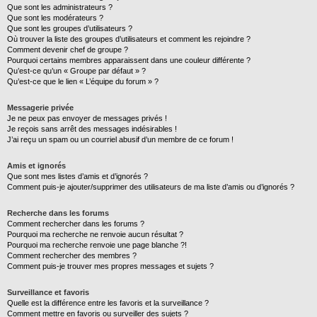
Que sont les administrateurs ?
Que sont les modérateurs ?
Que sont les groupes d’utilisateurs ?
Où trouver la liste des groupes d’utilisateurs et comment les rejoindre ?
Comment devenir chef de groupe ?
Pourquoi certains membres apparaissent dans une couleur différente ?
Qu’est-ce qu’un « Groupe par défaut » ?
Qu’est-ce que le lien « L’équipe du forum » ?
Messagerie privée
Je ne peux pas envoyer de messages privés !
Je reçois sans arrêt des messages indésirables !
J’ai reçu un spam ou un courriel abusif d’un membre de ce forum !
Amis et ignorés
Que sont mes listes d’amis et d’ignorés ?
Comment puis-je ajouter/supprimer des utilisateurs de ma liste d’amis ou d’ignorés ?
Recherche dans les forums
Comment rechercher dans les forums ?
Pourquoi ma recherche ne renvoie aucun résultat ?
Pourquoi ma recherche renvoie une page blanche ?!
Comment rechercher des membres ?
Comment puis-je trouver mes propres messages et sujets ?
Surveillance et favoris
Quelle est la différence entre les favoris et la surveillance ?
Comment mettre en favoris ou surveiller des sujets ?