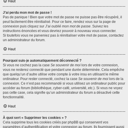
Haut
J’ai perdu mon mot de passe !
Pas de panique ! Bien que votre mot de passe ne puisse pas être récupéré, il
peut facilement être réinitialisé. Pour ce faire, rendez vous sur la page de
connexion puis cliquez sur
J’ai oublié mon mot de passe
. Suivez les
instructions énoncées et vous devriez pouvoir à nouveau vous connecter.
Si toutefois vous ne parveniez pas à réinitialiser votre mot de passe, contactez
un administrateur du forum.
Haut
Pourquoi suis-je automatiquement déconnecté ?
Si vous ne cochez pas la case
Se souvenir de moi
lors de votre connexion,
vous ne resterez connecté que pendant une durée déterminée. Cela empêche
que quelqu’un d’autre utilise votre compte à votre insu en utilisant le même
ordinateur. Pour rester connecté, cochez la case
Se souvenir de moi
lors de la
connexion. Ce n’est pas recommandé si vous utilisez un ordinateur public pour
accéder au forum (bibliothèque, cyber-café, université, etc.). Si vous ne voyez
pas cette case, cela signifie qu’un administrateur du forum a désactivé cette
fonctionnalité.
Haut
À quoi sert « Supprimer les cookies » ?
Cela supprime tous les cookies créés par phpBB qui conservent vos
paramètres d’authentification et votre connexion au forum. Ils fournissent aussi