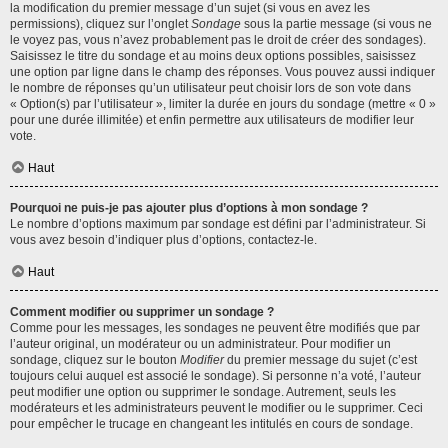
la modification du premier message d’un sujet (si vous en avez les
permissions), cliquez sur l’onglet
Sondage
sous la partie message (si vous ne
le voyez pas, vous n’avez probablement pas le droit de créer des sondages).
Saisissez le titre du sondage et au moins deux options possibles, saisissez
une option par ligne dans le champ des réponses. Vous pouvez aussi indiquer
le nombre de réponses qu’un utilisateur peut choisir lors de son vote dans
« Option(s) par l’utilisateur », limiter la durée en jours du sondage (mettre « 0 »
pour une durée illimitée) et enfin permettre aux utilisateurs de modifier leur
vote.
Haut
Pourquoi ne puis-je pas ajouter plus d’options à mon sondage ?
Le nombre d’options maximum par sondage est défini par l’administrateur. Si
vous avez besoin d’indiquer plus d’options, contactez-le.
Haut
Comment modifier ou supprimer un sondage ?
Comme pour les messages, les sondages ne peuvent être modifiés que par
l’auteur original, un modérateur ou un administrateur. Pour modifier un
sondage, cliquez sur le bouton
Modifier
du premier message du sujet (c’est
toujours celui auquel est associé le sondage). Si personne n’a voté, l’auteur
peut modifier une option ou supprimer le sondage. Autrement, seuls les
modérateurs et les administrateurs peuvent le modifier ou le supprimer. Ceci
pour empêcher le trucage en changeant les intitulés en cours de sondage.