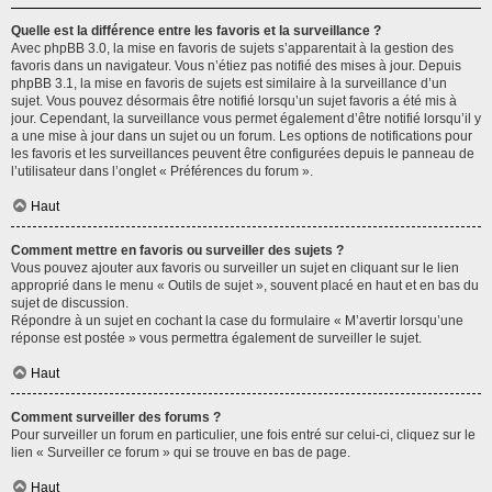
Quelle est la différence entre les favoris et la surveillance ?
Avec phpBB 3.0, la mise en favoris de sujets s’apparentait à la gestion des
favoris dans un navigateur. Vous n’étiez pas notifié des mises à jour. Depuis
phpBB 3.1, la mise en favoris de sujets est similaire à la surveillance d’un
sujet. Vous pouvez désormais être notifié lorsqu’un sujet favoris a été mis à
jour. Cependant, la surveillance vous permet également d’être notifié lorsqu’il y
a une mise à jour dans un sujet ou un forum. Les options de notifications pour
les favoris et les surveillances peuvent être configurées depuis le panneau de
l’utilisateur dans l’onglet « Préférences du forum ».
Haut
Comment mettre en favoris ou surveiller des sujets ?
Vous pouvez ajouter aux favoris ou surveiller un sujet en cliquant sur le lien
approprié dans le menu « Outils de sujet », souvent placé en haut et en bas du
sujet de discussion.
Répondre à un sujet en cochant la case du formulaire « M’avertir lorsqu’une
réponse est postée » vous permettra également de surveiller le sujet.
Haut
Comment surveiller des forums ?
Pour surveiller un forum en particulier, une fois entré sur celui-ci, cliquez sur le
lien « Surveiller ce forum » qui se trouve en bas de page.
Haut