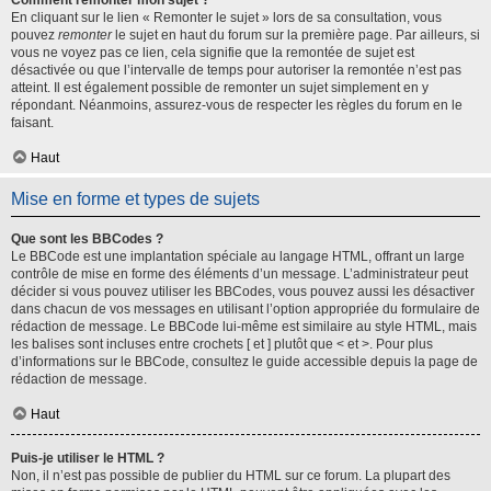
Comment remonter mon sujet ?
En cliquant sur le lien « Remonter le sujet » lors de sa consultation, vous
pouvez
remonter
le sujet en haut du forum sur la première page. Par ailleurs, si
vous ne voyez pas ce lien, cela signifie que la remontée de sujet est
désactivée ou que l’intervalle de temps pour autoriser la remontée n’est pas
atteint. Il est également possible de remonter un sujet simplement en y
répondant. Néanmoins, assurez-vous de respecter les règles du forum en le
faisant.
Haut
Mise en forme et types de sujets
Que sont les BBCodes ?
Le BBCode est une implantation spéciale au langage HTML, offrant un large
contrôle de mise en forme des éléments d’un message. L’administrateur peut
décider si vous pouvez utiliser les BBCodes, vous pouvez aussi les désactiver
dans chacun de vos messages en utilisant l’option appropriée du formulaire de
rédaction de message. Le BBCode lui-même est similaire au style HTML, mais
les balises sont incluses entre crochets [ et ] plutôt que < et >. Pour plus
d’informations sur le BBCode, consultez le guide accessible depuis la page de
rédaction de message.
Haut
Puis-je utiliser le HTML ?
Non, il n’est pas possible de publier du HTML sur ce forum. La plupart des