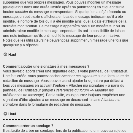
supprimer que vos propres messages. Vous pouvez modifier un message
(quelquefois dans une durée limitée après sa publication) en cliquant sur le
bouton
modifier
du message correspondant. Si quelqu’un a déjà répondu au
message, un petit texte s’affichera en bas du message indiquant qu’il a été
modifié, le nombre de fois qu’il a été modifié ainsi que la date et l’heure de la
dernière modification. Ce message n’apparaîtra pas si un modérateur ou un
administrateur modifie le message, cependant ils ont la possibilité de laisser
une note indiquant qu’ils ont modifié le message de leur propre initiative.
Notez que les utilisateurs ne peuvent pas supprimer un message une fois que
quelqu’un y a répondu.
Haut
Comment ajouter une signature à mes messages ?
Vous devez d’abord créer une signature depuis votre panneau de l’utilisateur.
Une fois créée, vous pouvez cocher
Attacher ma signature
sur le formulaire de
rédaction de message. Vous pouvez aussi ajouter la signature par défaut à
tous vos messages en activant l’option « Attacher ma signature » à partir du
panneau de l’utilisateur (onglet
Préférences du forum --> Modifier les
préférences de message
). Par la suite, vous pourrez toujours empêcher une
signature d’être ajoutée à un message en décochant la case
Attacher ma
signature
dans le formulaire de rédaction de message.
Haut
Comment créer un sondage ?
Il est facile de créer un sondage, lors de la publication d’un nouveau sujet ou