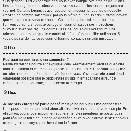
Si la gestion COPPA est active et si vous avez indiqué avoir moins de 13 ans
lors de l’enregistrement, alors vous devrez suivre les instructions reçues par
courriel. Certains forums peuvent également nécessiter que toute nouvelle
création de compte soit activée par vous-même ou par un administrateur avant
que vous puissiez vous connecter. Cette information est indiquée lors de
l’enregistrement. Si vous avez reçu un courriel, suivez ses instructions.
Si vous n’avez pas reçu de courriel, il se peut que vous ayez fourni une
adresse incorrecte ou que le courriel ait été traité par un filtre anti-spam. Si
vous êtes sûr de l’adresse courriel fournie, contactez un administrateur.
Haut
Pourquoi ne puis-je pas me connecter ?
Plusieurs raisons pourraient expliquer cela. Premièrement, vérifiez que votre
nom d’utilisateur et votre mot de passe soient corrects. S’ils le sont, contactez
un administrateur du forum pour vérifier que vous n’avez pas été banni. Il est
également possible que le propriétaire du site Internet ait une erreur de
configuration de son côté, et qu’il devra la corriger.
Haut
Je me suis enregistré par le passé mais je ne peux plus me connecter ?!
Il est possible qu’un administrateur ait désactivé ou supprimé votre compte. En
effet, il est courant de supprimer régulièrement les membres ne postant pas
pour réduire la taille de la base de données. Si cela vous arrive, tentez de vous
ré-enregistrer et soyez plus investi sur le forum.