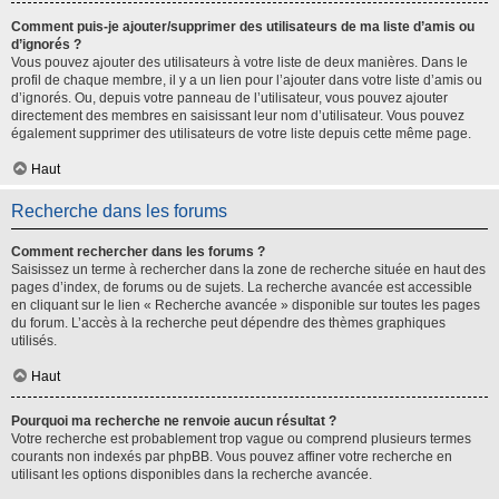
Comment puis-je ajouter/supprimer des utilisateurs de ma liste d’amis ou
d’ignorés ?
Vous pouvez ajouter des utilisateurs à votre liste de deux manières. Dans le
profil de chaque membre, il y a un lien pour l’ajouter dans votre liste d’amis ou
d’ignorés. Ou, depuis votre panneau de l’utilisateur, vous pouvez ajouter
directement des membres en saisissant leur nom d’utilisateur. Vous pouvez
également supprimer des utilisateurs de votre liste depuis cette même page.
Haut
Recherche dans les forums
Comment rechercher dans les forums ?
Saisissez un terme à rechercher dans la zone de recherche située en haut des
pages d’index, de forums ou de sujets. La recherche avancée est accessible
en cliquant sur le lien « Recherche avancée » disponible sur toutes les pages
du forum. L’accès à la recherche peut dépendre des thèmes graphiques
utilisés.
Haut
Pourquoi ma recherche ne renvoie aucun résultat ?
Votre recherche est probablement trop vague ou comprend plusieurs termes
courants non indexés par phpBB. Vous pouvez affiner votre recherche en
utilisant les options disponibles dans la recherche avancée.