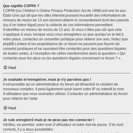
Que signifie COPPA ?
COPPA (ou
Children’s Online Privacy Protection Act
de 1998) est une loi aux
États-Unis qui dit que les sites Internet pouvant recueillir des informations de
mineurs de moins de 13 ans doivent obtenir le consentement écrit des parents
(ou d’un tuteur légal) pour la collecte de ces informations permettant
d’identifier un mineur de moins de 13 ans. Si vous n’êtes pas sûr que cela
s’applique à vous, lorsque vous vous enregistrez ou que quelqu’un le fait à
votre place, contactez un conseiller juridique pour obtenir son avis. Notez que
phpBB Limited et les propriétaires de ce forum ne peuvent pas fournir de
conseils juridiques et ne sauraient être contactés pour des questions légales
de toutes sortes, à l’exception de celles mentionnées dans la question « Qui
contacter pour les abus ou les questions légales concernant ce forum ? ».
Haut
Je souhaite m’enregistrer, mais je n’y parviens pas !
Il est possible qu’un administrateur du forum ait désactivé la création de
nouveaux comptes. Il peut également avoir banni votre IP ou interdit le nom
d’utilisateur que vous souhaitez utiliser. Contactez un administrateur du forum
pour obtenir de l’aide.
Haut
Je suis enregistré mais je ne peux pas me connecter !
Vérifiez, en premier, votre nom d’utilisateur et votre mot de passe. S’ils sont
corrects, il y a deux possibilités :