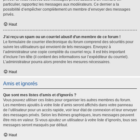
particulier, rapportez les messages aux modérateurs. Ce dernier a la
possibilité d’empêcher complètement un membre d’envoyer des messages
privés.
Haut
J’ai reçu un spam ou un courriel abusif d’un membre de ce forum !
Le formulaire de courrier électronique du forum comprend des sécurités pour
suivre les utilisateurs qui envoient de tels messages. Envoyez à
l’administrateur une copie complète du courriel reçu. Il est très important
d’inclure l’en-tête (il contient des informations sur l’expéditeur du courriel).
L’administrateur pourra alors prendre les mesures nécessaires.
Haut
Amis et ignorés
Que sont mes listes d’amis et d’ignorés ?
Vous pouvez utiliser ces listes pour organiser les autres membres du forum.
Les membres ajoutés à votre liste d’amis seront affichés dans votre panneau
de l’utilisateur pour un accès rapide, voir leur état de connexion et leur envoyer
des messages privés. Selon les thèmes graphiques, leurs messages peuvent
être mis en valeur. Si vous ajoutez un utilisateur à votre liste d’ignorés, tous ses
messages seront masqués par défaut.
Haut