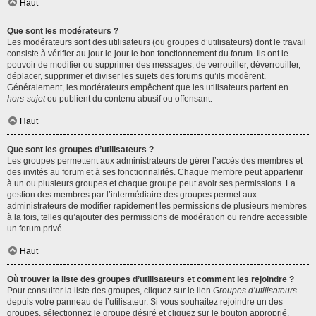
Haut
Que sont les modérateurs ?
Les modérateurs sont des utilisateurs (ou groupes d’utilisateurs) dont le travail
consiste à vérifier au jour le jour le bon fonctionnement du forum. Ils ont le
pouvoir de modifier ou supprimer des messages, de verrouiller, déverrouiller,
déplacer, supprimer et diviser les sujets des forums qu’ils modèrent.
Généralement, les modérateurs empêchent que les utilisateurs partent en
hors-sujet
ou publient du contenu abusif ou offensant.
Haut
Que sont les groupes d’utilisateurs ?
Les groupes permettent aux administrateurs de gérer l’accès des membres et
des invités au forum et à ses fonctionnalités. Chaque membre peut appartenir
à un ou plusieurs groupes et chaque groupe peut avoir ses permissions. La
gestion des membres par l’intermédiaire des groupes permet aux
administrateurs de modifier rapidement les permissions de plusieurs membres
à la fois, telles qu’ajouter des permissions de modération ou rendre accessible
un forum privé.
Haut
Où trouver la liste des groupes d’utilisateurs et comment les rejoindre ?
Pour consulter la liste des groupes, cliquez sur le lien
Groupes d’utilisateurs
depuis votre panneau de l’utilisateur. Si vous souhaitez rejoindre un des
groupes, sélectionnez le groupe désiré et cliquez sur le bouton approprié.