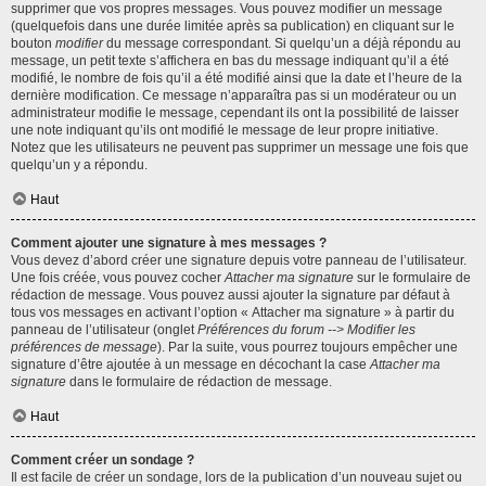
supprimer que vos propres messages. Vous pouvez modifier un message
(quelquefois dans une durée limitée après sa publication) en cliquant sur le
bouton
modifier
du message correspondant. Si quelqu’un a déjà répondu au
message, un petit texte s’affichera en bas du message indiquant qu’il a été
modifié, le nombre de fois qu’il a été modifié ainsi que la date et l’heure de la
dernière modification. Ce message n’apparaîtra pas si un modérateur ou un
administrateur modifie le message, cependant ils ont la possibilité de laisser
une note indiquant qu’ils ont modifié le message de leur propre initiative.
Notez que les utilisateurs ne peuvent pas supprimer un message une fois que
quelqu’un y a répondu.
Haut
Comment ajouter une signature à mes messages ?
Vous devez d’abord créer une signature depuis votre panneau de l’utilisateur.
Une fois créée, vous pouvez cocher
Attacher ma signature
sur le formulaire de
rédaction de message. Vous pouvez aussi ajouter la signature par défaut à
tous vos messages en activant l’option « Attacher ma signature » à partir du
panneau de l’utilisateur (onglet
Préférences du forum --> Modifier les
préférences de message
). Par la suite, vous pourrez toujours empêcher une
signature d’être ajoutée à un message en décochant la case
Attacher ma
signature
dans le formulaire de rédaction de message.
Haut
Comment créer un sondage ?
Il est facile de créer un sondage, lors de la publication d’un nouveau sujet ou