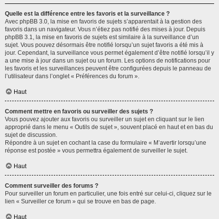
Quelle est la différence entre les favoris et la surveillance ?
Avec phpBB 3.0, la mise en favoris de sujets s’apparentait à la gestion des
favoris dans un navigateur. Vous n’étiez pas notifié des mises à jour. Depuis
phpBB 3.1, la mise en favoris de sujets est similaire à la surveillance d’un
sujet. Vous pouvez désormais être notifié lorsqu’un sujet favoris a été mis à
jour. Cependant, la surveillance vous permet également d’être notifié lorsqu’il y
a une mise à jour dans un sujet ou un forum. Les options de notifications pour
les favoris et les surveillances peuvent être configurées depuis le panneau de
l’utilisateur dans l’onglet « Préférences du forum ».
Haut
Comment mettre en favoris ou surveiller des sujets ?
Vous pouvez ajouter aux favoris ou surveiller un sujet en cliquant sur le lien
approprié dans le menu « Outils de sujet », souvent placé en haut et en bas du
sujet de discussion.
Répondre à un sujet en cochant la case du formulaire « M’avertir lorsqu’une
réponse est postée » vous permettra également de surveiller le sujet.
Haut
Comment surveiller des forums ?
Pour surveiller un forum en particulier, une fois entré sur celui-ci, cliquez sur le
lien « Surveiller ce forum » qui se trouve en bas de page.
Haut