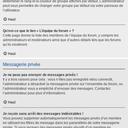
déterminer le rang et la couleur de groupe affichés par défaut. L’administrateur
peut vous permettre de changer votre groupe par défaut via votre panneau de
l’utilisateur.
Haut
Qu’est-ce que le lien « L’équipe du forum » ?
Cette page donne la liste des membres de l’équipe du forum, y compris les
administrateurs et modérateurs ainsi que d’autres détails tels que les forums
qu’ils modèrent.
Haut
Messagerie privée
Je ne peux pas envoyer de messages privés !
Il y a trois raisons pour cela : vous n’êtes pas enregistré et/ou connecté,
l’administrateur a désactivé la messagerie privée sur l’ensemble du forum, ou
l’administrateur vous a empêché d’envoyer des messages. Contactez
l’administrateur pour plus d’informations.
Haut
Je reçois sans arrêt des messages indésirables !
Vous pouvez supprimer automatiquement les messages privés d’un membre
en utilisant les filtres de message dans les paramètres de votre messagerie
privée. Si vous recevez des messages privés abusifs d’un membre en