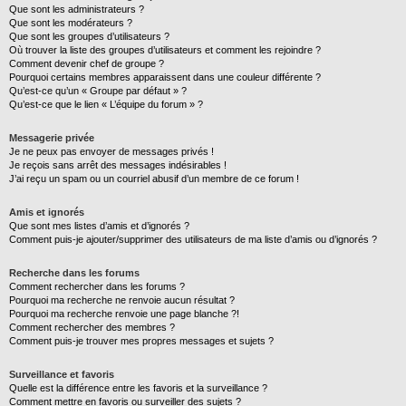
Que sont les administrateurs ?
Que sont les modérateurs ?
Que sont les groupes d’utilisateurs ?
Où trouver la liste des groupes d’utilisateurs et comment les rejoindre ?
Comment devenir chef de groupe ?
Pourquoi certains membres apparaissent dans une couleur différente ?
Qu’est-ce qu’un « Groupe par défaut » ?
Qu’est-ce que le lien « L’équipe du forum » ?
Messagerie privée
Je ne peux pas envoyer de messages privés !
Je reçois sans arrêt des messages indésirables !
J’ai reçu un spam ou un courriel abusif d’un membre de ce forum !
Amis et ignorés
Que sont mes listes d’amis et d’ignorés ?
Comment puis-je ajouter/supprimer des utilisateurs de ma liste d’amis ou d’ignorés ?
Recherche dans les forums
Comment rechercher dans les forums ?
Pourquoi ma recherche ne renvoie aucun résultat ?
Pourquoi ma recherche renvoie une page blanche ?!
Comment rechercher des membres ?
Comment puis-je trouver mes propres messages et sujets ?
Surveillance et favoris
Quelle est la différence entre les favoris et la surveillance ?
Comment mettre en favoris ou surveiller des sujets ?