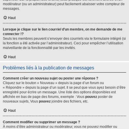
modérateur (ou un administrateur) peut facilement abaisser votre compteur de
messages.
Haut
Lorsque je clique sur le lien
courriel
d’un membre, on me demande de me
connecter !?
Seuls les membres peuvent s’envoyer des courriels via le formulaire intégré (si
la fonction a été activée par l’administrateur). Ceci pour empêcher l’utilisation
malveillante de la fonctionnalité par les invités.
Haut
Problèmes liés à la publication de messages
Comment créer un nouveau sujet ou poster une réponse ?
Cliquez sur le bouton « Nouveau » depuis la page d’un forum ou
« Répondre » depuis la page d’un sujet. Il se peut que vous ayez besoin d’être
enregistré pour écrire un message. Une liste des options disponibles est
affichée en bas de page des forums, exemple : Vous
pouvez
poster de
nouveaux sujets, Vous
pouvez
joindre des fichiers, etc.
Haut
Comment modifier ou supprimer un message ?
À moins d’être administrateur ou modérateur, vous ne pouvez modifier ou