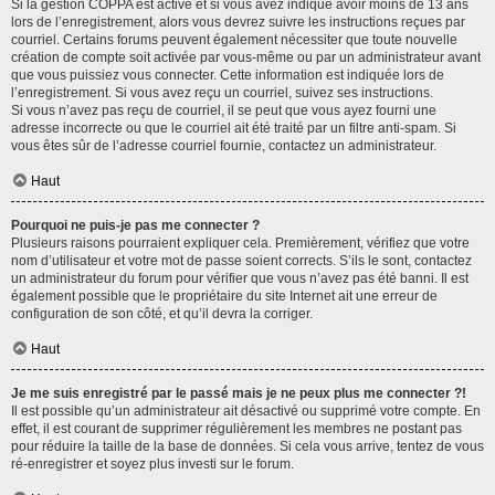
Si la gestion COPPA est active et si vous avez indiqué avoir moins de 13 ans
lors de l’enregistrement, alors vous devrez suivre les instructions reçues par
courriel. Certains forums peuvent également nécessiter que toute nouvelle
création de compte soit activée par vous-même ou par un administrateur avant
que vous puissiez vous connecter. Cette information est indiquée lors de
l’enregistrement. Si vous avez reçu un courriel, suivez ses instructions.
Si vous n’avez pas reçu de courriel, il se peut que vous ayez fourni une
adresse incorrecte ou que le courriel ait été traité par un filtre anti-spam. Si
vous êtes sûr de l’adresse courriel fournie, contactez un administrateur.
Haut
Pourquoi ne puis-je pas me connecter ?
Plusieurs raisons pourraient expliquer cela. Premièrement, vérifiez que votre
nom d’utilisateur et votre mot de passe soient corrects. S’ils le sont, contactez
un administrateur du forum pour vérifier que vous n’avez pas été banni. Il est
également possible que le propriétaire du site Internet ait une erreur de
configuration de son côté, et qu’il devra la corriger.
Haut
Je me suis enregistré par le passé mais je ne peux plus me connecter ?!
Il est possible qu’un administrateur ait désactivé ou supprimé votre compte. En
effet, il est courant de supprimer régulièrement les membres ne postant pas
pour réduire la taille de la base de données. Si cela vous arrive, tentez de vous
ré-enregistrer et soyez plus investi sur le forum.