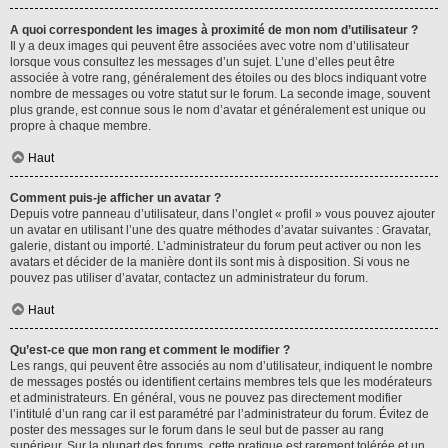
A quoi correspondent les images à proximité de mon nom d’utilisateur ?
Il y a deux images qui peuvent être associées avec votre nom d’utilisateur
lorsque vous consultez les messages d’un sujet. L’une d’elles peut être
associée à votre rang, généralement des étoiles ou des blocs indiquant votre
nombre de messages ou votre statut sur le forum. La seconde image, souvent
plus grande, est connue sous le nom d’avatar et généralement est unique ou
propre à chaque membre.
Haut
Comment puis-je afficher un avatar ?
Depuis votre panneau d’utilisateur, dans l’onglet « profil » vous pouvez ajouter
un avatar en utilisant l’une des quatre méthodes d’avatar suivantes : Gravatar,
galerie, distant ou importé. L’administrateur du forum peut activer ou non les
avatars et décider de la manière dont ils sont mis à disposition. Si vous ne
pouvez pas utiliser d’avatar, contactez un administrateur du forum.
Haut
Qu’est-ce que mon rang et comment le modifier ?
Les rangs, qui peuvent être associés au nom d’utilisateur, indiquent le nombre
de messages postés ou identifient certains membres tels que les modérateurs
et administrateurs. En général, vous ne pouvez pas directement modifier
l’intitulé d’un rang car il est paramétré par l’administrateur du forum. Évitez de
poster des messages sur le forum dans le seul but de passer au rang
supérieur. Sur la plupart des forums, cette pratique est rarement tolérée et un