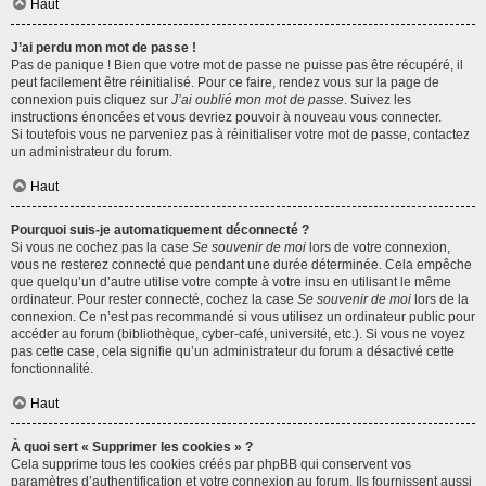
Haut
J’ai perdu mon mot de passe !
Pas de panique ! Bien que votre mot de passe ne puisse pas être récupéré, il
peut facilement être réinitialisé. Pour ce faire, rendez vous sur la page de
connexion puis cliquez sur
J’ai oublié mon mot de passe
. Suivez les
instructions énoncées et vous devriez pouvoir à nouveau vous connecter.
Si toutefois vous ne parveniez pas à réinitialiser votre mot de passe, contactez
un administrateur du forum.
Haut
Pourquoi suis-je automatiquement déconnecté ?
Si vous ne cochez pas la case
Se souvenir de moi
lors de votre connexion,
vous ne resterez connecté que pendant une durée déterminée. Cela empêche
que quelqu’un d’autre utilise votre compte à votre insu en utilisant le même
ordinateur. Pour rester connecté, cochez la case
Se souvenir de moi
lors de la
connexion. Ce n’est pas recommandé si vous utilisez un ordinateur public pour
accéder au forum (bibliothèque, cyber-café, université, etc.). Si vous ne voyez
pas cette case, cela signifie qu’un administrateur du forum a désactivé cette
fonctionnalité.
Haut
À quoi sert « Supprimer les cookies » ?
Cela supprime tous les cookies créés par phpBB qui conservent vos
paramètres d’authentification et votre connexion au forum. Ils fournissent aussi