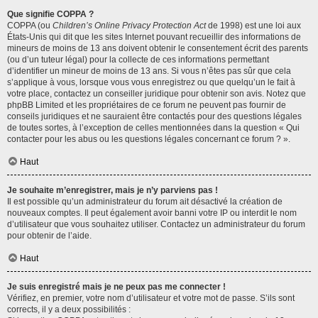
Que signifie COPPA ?
COPPA (ou
Children’s Online Privacy Protection Act
de 1998) est une loi aux
États-Unis qui dit que les sites Internet pouvant recueillir des informations de
mineurs de moins de 13 ans doivent obtenir le consentement écrit des parents
(ou d’un tuteur légal) pour la collecte de ces informations permettant
d’identifier un mineur de moins de 13 ans. Si vous n’êtes pas sûr que cela
s’applique à vous, lorsque vous vous enregistrez ou que quelqu’un le fait à
votre place, contactez un conseiller juridique pour obtenir son avis. Notez que
phpBB Limited et les propriétaires de ce forum ne peuvent pas fournir de
conseils juridiques et ne sauraient être contactés pour des questions légales
de toutes sortes, à l’exception de celles mentionnées dans la question « Qui
contacter pour les abus ou les questions légales concernant ce forum ? ».
Haut
Je souhaite m’enregistrer, mais je n’y parviens pas !
Il est possible qu’un administrateur du forum ait désactivé la création de
nouveaux comptes. Il peut également avoir banni votre IP ou interdit le nom
d’utilisateur que vous souhaitez utiliser. Contactez un administrateur du forum
pour obtenir de l’aide.
Haut
Je suis enregistré mais je ne peux pas me connecter !
Vérifiez, en premier, votre nom d’utilisateur et votre mot de passe. S’ils sont
corrects, il y a deux possibilités :