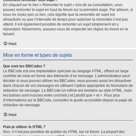
Comment remonter mon sujet ?
En cliquant sur le lien « Remonter le sujet » lors de sa consultation, vous
pouvez
remonter
le sujet en haut du forum sur la première page. Par ailleurs, si
vous ne voyez pas ce lien, cela signifie que la remontée de sujet est
désactivée ou que l’intervalle de temps pour autoriser la remontée n’est pas
atteint. Il est également possible de remonter un sujet simplement en y
répondant. Néanmoins, assurez-vous de respecter les règles du forum en le
faisant.
Haut
Mise en forme et types de sujets
Que sont les BBCodes ?
Le BBCode est une implantation spéciale au langage HTML, offrant un large
contrôle de mise en forme des éléments d’un message. L’administrateur peut
décider si vous pouvez utiliser les BBCodes, vous pouvez aussi les désactiver
dans chacun de vos messages en utilisant l’option appropriée du formulaire de
rédaction de message. Le BBCode lui-même est similaire au style HTML, mais
les balises sont incluses entre crochets [ et ] plutôt que < et >. Pour plus
d’informations sur le BBCode, consultez le guide accessible depuis la page de
rédaction de message.
Haut
Puis-je utiliser le HTML ?
Non, il n’est pas possible de publier du HTML sur ce forum. La plupart des