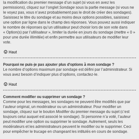
la modification du premier message d’un sujet (si vous en avez les
permissions), cliquez sur l’onglet
Sondage
sous la partie message (si vous ne
le voyez pas, vous n’avez probablement pas le droit de créer des sondages).
Saisissez le titre du sondage et au moins deux options possibles, saisissez
une option par ligne dans le champ des réponses. Vous pouvez aussi indiquer
le nombre de réponses qu’un utilisateur peut choisir lors de son vote dans
« Option(s) par l’utilisateur », limiter la durée en jours du sondage (mettre « 0 »
pour une durée illimitée) et enfin permettre aux utilisateurs de modifier leur
vote.
Haut
Pourquoi ne puis-je pas ajouter plus d’options à mon sondage ?
Le nombre d’options maximum par sondage est défini par l’administrateur. Si
vous avez besoin d’indiquer plus d’options, contactez-le.
Haut
Comment modifier ou supprimer un sondage ?
Comme pour les messages, les sondages ne peuvent être modifiés que par
l’auteur original, un modérateur ou un administrateur. Pour modifier un
sondage, cliquez sur le bouton
Modifier
du premier message du sujet (c’est
toujours celui auquel est associé le sondage). Si personne n’a voté, l’auteur
peut modifier une option ou supprimer le sondage. Autrement, seuls les
modérateurs et les administrateurs peuvent le modifier ou le supprimer. Ceci
pour empêcher le trucage en changeant les intitulés en cours de sondage.