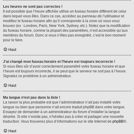
Les heures ne sont pas correctes !
Il est possible que l’heure affichée utilise un fuseau horaire différent de celui
dans lequel vous êtes. Dans ce cas, accédez au
panneau de l’utilisateur
et
modifiez le fuseau horaire afin qu’il corresponde à la zone où vous vous
trouvez (ex : Londres, Paris, New York, Sydney, etc.). Notez que la modification
du fuseau horaire, comme la plupart des paramètres, n’est accessible qu’aux
membres du forum. Donc si vous n’êtes pas enregistré, c’est le bon moment
pour le faire.
Haut
J’ai changé mon fuseau horaire et l’heure est toujours incorrecte !
Si vous êtes sûr d’avoir correctement paramétré votre fuseau horaire et que
l’heure est toujours incorrecte, il se peut que le serveur ne soit pas à l’heure.
Signalez ce problème à un administrateur.
Haut
Ma langue n’est pas dans la liste !
La raison la plus probable est que l’administrateur n’ait pas installé votre
langue ou bien que personne n’ait encore traduit phpBB dans votre langue.
Essayez de demander à un administrateur du forum d’installer la langue
désirée. Si elle n’existe pas, n’hésitez pas à créer et partager une nouvelle
traduction. Vous trouverez plus d’informations sur le site Internet de
phpBB
®.
Haut