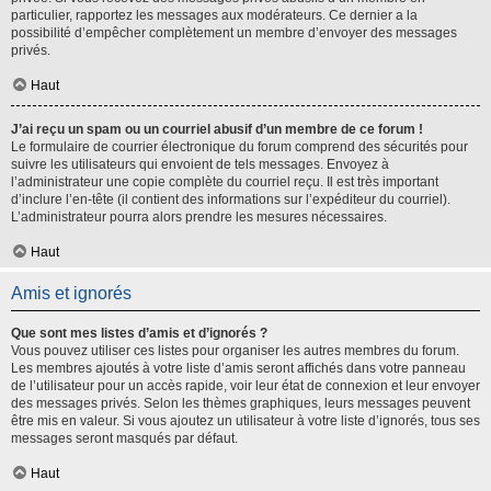
particulier, rapportez les messages aux modérateurs. Ce dernier a la
possibilité d’empêcher complètement un membre d’envoyer des messages
privés.
Haut
J’ai reçu un spam ou un courriel abusif d’un membre de ce forum !
Le formulaire de courrier électronique du forum comprend des sécurités pour
suivre les utilisateurs qui envoient de tels messages. Envoyez à
l’administrateur une copie complète du courriel reçu. Il est très important
d’inclure l’en-tête (il contient des informations sur l’expéditeur du courriel).
L’administrateur pourra alors prendre les mesures nécessaires.
Haut
Amis et ignorés
Que sont mes listes d’amis et d’ignorés ?
Vous pouvez utiliser ces listes pour organiser les autres membres du forum.
Les membres ajoutés à votre liste d’amis seront affichés dans votre panneau
de l’utilisateur pour un accès rapide, voir leur état de connexion et leur envoyer
des messages privés. Selon les thèmes graphiques, leurs messages peuvent
être mis en valeur. Si vous ajoutez un utilisateur à votre liste d’ignorés, tous ses
messages seront masqués par défaut.
Haut