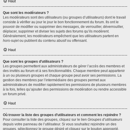
Haut
Que sont les modérateurs ?
Les modérateurs sont des utilisateurs (ou groupes d’utilisateurs) dont le travail
consiste à vérifier au jour le jour le bon fonctionnement du forum. Ils ont le
pouvoir de modifier ou supprimer des messages, de verrouiller, déverrouiller,
déplacer, supprimer et diviser les sujets des forums qu’ils modèrent.
Généralement, les modérateurs empêchent que les utilisateurs partent en
hors-sujet
ou publient du contenu abusif ou offensant.
Haut
Que sont les groupes d’utilisateurs ?
Les groupes permettent aux administrateurs de gérer l’accès des membres et
des invités au forum et à ses fonctionnalités. Chaque membre peut appartenir
à un ou plusieurs groupes et chaque groupe peut avoir ses permissions. La
gestion des membres par l’intermédiaire des groupes permet aux
administrateurs de modifier rapidement les permissions de plusieurs membres
à la fois, telles qu’ajouter des permissions de modération ou rendre accessible
un forum privé.
Haut
Où trouver la liste des groupes d’utilisateurs et comment les rejoindre ?
Pour consulter la liste des groupes, cliquez sur le lien
Groupes d’utilisateurs
depuis votre panneau de l’utilisateur. Si vous souhaitez rejoindre un des
groupes, sélectionnez le groupe désiré et cliquez sur le bouton approprié.