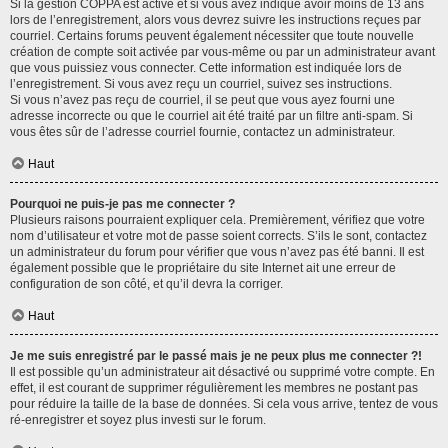
Si la gestion COPPA est active et si vous avez indiqué avoir moins de 13 ans
lors de l’enregistrement, alors vous devrez suivre les instructions reçues par
courriel. Certains forums peuvent également nécessiter que toute nouvelle
création de compte soit activée par vous-même ou par un administrateur avant
que vous puissiez vous connecter. Cette information est indiquée lors de
l’enregistrement. Si vous avez reçu un courriel, suivez ses instructions.
Si vous n’avez pas reçu de courriel, il se peut que vous ayez fourni une
adresse incorrecte ou que le courriel ait été traité par un filtre anti-spam. Si
vous êtes sûr de l’adresse courriel fournie, contactez un administrateur.
Haut
Pourquoi ne puis-je pas me connecter ?
Plusieurs raisons pourraient expliquer cela. Premièrement, vérifiez que votre
nom d’utilisateur et votre mot de passe soient corrects. S’ils le sont, contactez
un administrateur du forum pour vérifier que vous n’avez pas été banni. Il est
également possible que le propriétaire du site Internet ait une erreur de
configuration de son côté, et qu’il devra la corriger.
Haut
Je me suis enregistré par le passé mais je ne peux plus me connecter ?!
Il est possible qu’un administrateur ait désactivé ou supprimé votre compte. En
effet, il est courant de supprimer régulièrement les membres ne postant pas
pour réduire la taille de la base de données. Si cela vous arrive, tentez de vous
ré-enregistrer et soyez plus investi sur le forum.