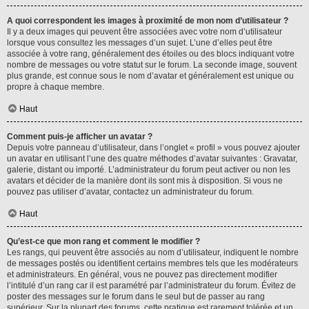
A quoi correspondent les images à proximité de mon nom d’utilisateur ?
Il y a deux images qui peuvent être associées avec votre nom d’utilisateur
lorsque vous consultez les messages d’un sujet. L’une d’elles peut être
associée à votre rang, généralement des étoiles ou des blocs indiquant votre
nombre de messages ou votre statut sur le forum. La seconde image, souvent
plus grande, est connue sous le nom d’avatar et généralement est unique ou
propre à chaque membre.
Haut
Comment puis-je afficher un avatar ?
Depuis votre panneau d’utilisateur, dans l’onglet « profil » vous pouvez ajouter
un avatar en utilisant l’une des quatre méthodes d’avatar suivantes : Gravatar,
galerie, distant ou importé. L’administrateur du forum peut activer ou non les
avatars et décider de la manière dont ils sont mis à disposition. Si vous ne
pouvez pas utiliser d’avatar, contactez un administrateur du forum.
Haut
Qu’est-ce que mon rang et comment le modifier ?
Les rangs, qui peuvent être associés au nom d’utilisateur, indiquent le nombre
de messages postés ou identifient certains membres tels que les modérateurs
et administrateurs. En général, vous ne pouvez pas directement modifier
l’intitulé d’un rang car il est paramétré par l’administrateur du forum. Évitez de
poster des messages sur le forum dans le seul but de passer au rang
supérieur. Sur la plupart des forums, cette pratique est rarement tolérée et un