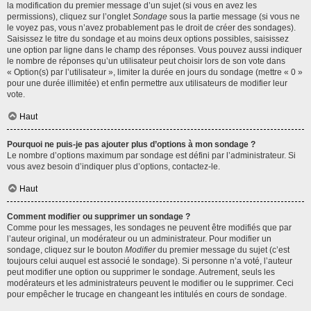
la modification du premier message d’un sujet (si vous en avez les
permissions), cliquez sur l’onglet
Sondage
sous la partie message (si vous ne
le voyez pas, vous n’avez probablement pas le droit de créer des sondages).
Saisissez le titre du sondage et au moins deux options possibles, saisissez
une option par ligne dans le champ des réponses. Vous pouvez aussi indiquer
le nombre de réponses qu’un utilisateur peut choisir lors de son vote dans
« Option(s) par l’utilisateur », limiter la durée en jours du sondage (mettre « 0 »
pour une durée illimitée) et enfin permettre aux utilisateurs de modifier leur
vote.
Haut
Pourquoi ne puis-je pas ajouter plus d’options à mon sondage ?
Le nombre d’options maximum par sondage est défini par l’administrateur. Si
vous avez besoin d’indiquer plus d’options, contactez-le.
Haut
Comment modifier ou supprimer un sondage ?
Comme pour les messages, les sondages ne peuvent être modifiés que par
l’auteur original, un modérateur ou un administrateur. Pour modifier un
sondage, cliquez sur le bouton
Modifier
du premier message du sujet (c’est
toujours celui auquel est associé le sondage). Si personne n’a voté, l’auteur
peut modifier une option ou supprimer le sondage. Autrement, seuls les
modérateurs et les administrateurs peuvent le modifier ou le supprimer. Ceci
pour empêcher le trucage en changeant les intitulés en cours de sondage.