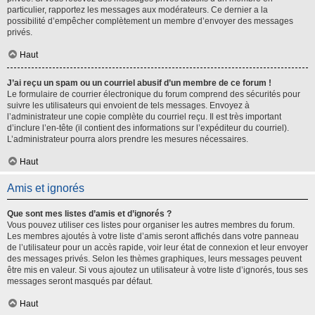
particulier, rapportez les messages aux modérateurs. Ce dernier a la
possibilité d’empêcher complètement un membre d’envoyer des messages
privés.
Haut
J’ai reçu un spam ou un courriel abusif d’un membre de ce forum !
Le formulaire de courrier électronique du forum comprend des sécurités pour
suivre les utilisateurs qui envoient de tels messages. Envoyez à
l’administrateur une copie complète du courriel reçu. Il est très important
d’inclure l’en-tête (il contient des informations sur l’expéditeur du courriel).
L’administrateur pourra alors prendre les mesures nécessaires.
Haut
Amis et ignorés
Que sont mes listes d’amis et d’ignorés ?
Vous pouvez utiliser ces listes pour organiser les autres membres du forum.
Les membres ajoutés à votre liste d’amis seront affichés dans votre panneau
de l’utilisateur pour un accès rapide, voir leur état de connexion et leur envoyer
des messages privés. Selon les thèmes graphiques, leurs messages peuvent
être mis en valeur. Si vous ajoutez un utilisateur à votre liste d’ignorés, tous ses
messages seront masqués par défaut.
Haut