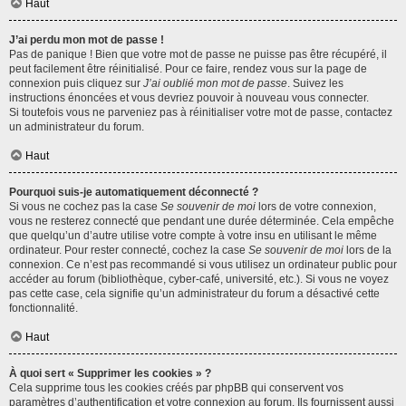
Haut
J’ai perdu mon mot de passe !
Pas de panique ! Bien que votre mot de passe ne puisse pas être récupéré, il
peut facilement être réinitialisé. Pour ce faire, rendez vous sur la page de
connexion puis cliquez sur
J’ai oublié mon mot de passe
. Suivez les
instructions énoncées et vous devriez pouvoir à nouveau vous connecter.
Si toutefois vous ne parveniez pas à réinitialiser votre mot de passe, contactez
un administrateur du forum.
Haut
Pourquoi suis-je automatiquement déconnecté ?
Si vous ne cochez pas la case
Se souvenir de moi
lors de votre connexion,
vous ne resterez connecté que pendant une durée déterminée. Cela empêche
que quelqu’un d’autre utilise votre compte à votre insu en utilisant le même
ordinateur. Pour rester connecté, cochez la case
Se souvenir de moi
lors de la
connexion. Ce n’est pas recommandé si vous utilisez un ordinateur public pour
accéder au forum (bibliothèque, cyber-café, université, etc.). Si vous ne voyez
pas cette case, cela signifie qu’un administrateur du forum a désactivé cette
fonctionnalité.
Haut
À quoi sert « Supprimer les cookies » ?
Cela supprime tous les cookies créés par phpBB qui conservent vos
paramètres d’authentification et votre connexion au forum. Ils fournissent aussi