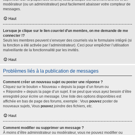
modérateur (ou un administrateur) peut facilement abaisser votre compteur de
messages.
Haut
Lorsque je clique sur le lien
courriel
d’un membre, on me demande de me
connecter !?
Seuls les membres peuvent s’envoyer des courriels via le formulaire intégré (si
la fonction a été activée par l’administrateur). Ceci pour empêcher l’utilisation
malveillante de la fonctionnalité par les invités.
Haut
Problèmes liés à la publication de messages
Comment créer un nouveau sujet ou poster une réponse ?
Cliquez sur le bouton « Nouveau » depuis la page d’un forum ou
« Répondre » depuis la page d’un sujet. Il se peut que vous ayez besoin d’être
enregistré pour écrire un message. Une liste des options disponibles est
affichée en bas de page des forums, exemple : Vous
pouvez
poster de
nouveaux sujets, Vous
pouvez
joindre des fichiers, etc.
Haut
Comment modifier ou supprimer un message ?
À moins d’être administrateur ou modérateur, vous ne pouvez modifier ou