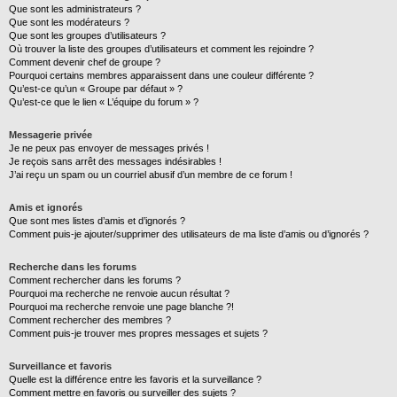
Que sont les administrateurs ?
Que sont les modérateurs ?
Que sont les groupes d’utilisateurs ?
Où trouver la liste des groupes d’utilisateurs et comment les rejoindre ?
Comment devenir chef de groupe ?
Pourquoi certains membres apparaissent dans une couleur différente ?
Qu’est-ce qu’un « Groupe par défaut » ?
Qu’est-ce que le lien « L’équipe du forum » ?
Messagerie privée
Je ne peux pas envoyer de messages privés !
Je reçois sans arrêt des messages indésirables !
J’ai reçu un spam ou un courriel abusif d’un membre de ce forum !
Amis et ignorés
Que sont mes listes d’amis et d’ignorés ?
Comment puis-je ajouter/supprimer des utilisateurs de ma liste d’amis ou d’ignorés ?
Recherche dans les forums
Comment rechercher dans les forums ?
Pourquoi ma recherche ne renvoie aucun résultat ?
Pourquoi ma recherche renvoie une page blanche ?!
Comment rechercher des membres ?
Comment puis-je trouver mes propres messages et sujets ?
Surveillance et favoris
Quelle est la différence entre les favoris et la surveillance ?
Comment mettre en favoris ou surveiller des sujets ?