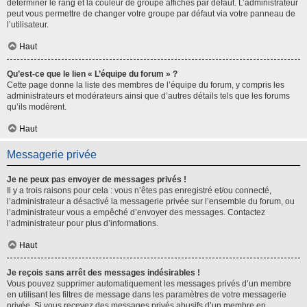
déterminer le rang et la couleur de groupe affichés par défaut. L’administrateur
peut vous permettre de changer votre groupe par défaut via votre panneau de
l’utilisateur.
Haut
Qu’est-ce que le lien « L’équipe du forum » ?
Cette page donne la liste des membres de l’équipe du forum, y compris les
administrateurs et modérateurs ainsi que d’autres détails tels que les forums
qu’ils modèrent.
Haut
Messagerie privée
Je ne peux pas envoyer de messages privés !
Il y a trois raisons pour cela : vous n’êtes pas enregistré et/ou connecté,
l’administrateur a désactivé la messagerie privée sur l’ensemble du forum, ou
l’administrateur vous a empêché d’envoyer des messages. Contactez
l’administrateur pour plus d’informations.
Haut
Je reçois sans arrêt des messages indésirables !
Vous pouvez supprimer automatiquement les messages privés d’un membre
en utilisant les filtres de message dans les paramètres de votre messagerie
privée. Si vous recevez des messages privés abusifs d’un membre en