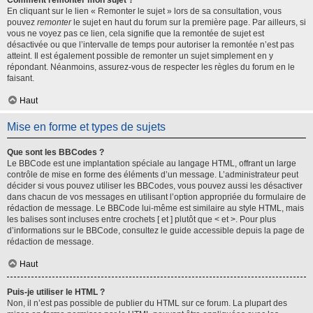
Comment remonter mon sujet ?
En cliquant sur le lien « Remonter le sujet » lors de sa consultation, vous
pouvez
remonter
le sujet en haut du forum sur la première page. Par ailleurs, si
vous ne voyez pas ce lien, cela signifie que la remontée de sujet est
désactivée ou que l’intervalle de temps pour autoriser la remontée n’est pas
atteint. Il est également possible de remonter un sujet simplement en y
répondant. Néanmoins, assurez-vous de respecter les règles du forum en le
faisant.
Haut
Mise en forme et types de sujets
Que sont les BBCodes ?
Le BBCode est une implantation spéciale au langage HTML, offrant un large
contrôle de mise en forme des éléments d’un message. L’administrateur peut
décider si vous pouvez utiliser les BBCodes, vous pouvez aussi les désactiver
dans chacun de vos messages en utilisant l’option appropriée du formulaire de
rédaction de message. Le BBCode lui-même est similaire au style HTML, mais
les balises sont incluses entre crochets [ et ] plutôt que < et >. Pour plus
d’informations sur le BBCode, consultez le guide accessible depuis la page de
rédaction de message.
Haut
Puis-je utiliser le HTML ?
Non, il n’est pas possible de publier du HTML sur ce forum. La plupart des