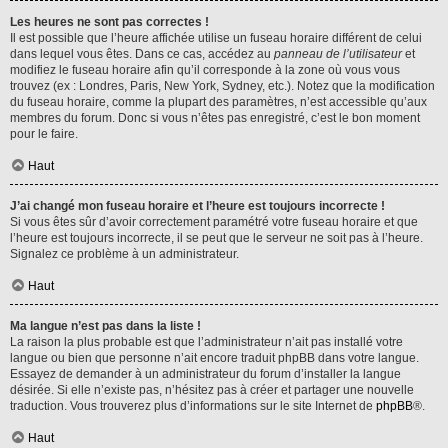
Les heures ne sont pas correctes !
Il est possible que l’heure affichée utilise un fuseau horaire différent de celui
dans lequel vous êtes. Dans ce cas, accédez au
panneau de l’utilisateur
et
modifiez le fuseau horaire afin qu’il corresponde à la zone où vous vous
trouvez (ex : Londres, Paris, New York, Sydney, etc.). Notez que la modification
du fuseau horaire, comme la plupart des paramètres, n’est accessible qu’aux
membres du forum. Donc si vous n’êtes pas enregistré, c’est le bon moment
pour le faire.
Haut
J’ai changé mon fuseau horaire et l’heure est toujours incorrecte !
Si vous êtes sûr d’avoir correctement paramétré votre fuseau horaire et que
l’heure est toujours incorrecte, il se peut que le serveur ne soit pas à l’heure.
Signalez ce problème à un administrateur.
Haut
Ma langue n’est pas dans la liste !
La raison la plus probable est que l’administrateur n’ait pas installé votre
langue ou bien que personne n’ait encore traduit phpBB dans votre langue.
Essayez de demander à un administrateur du forum d’installer la langue
désirée. Si elle n’existe pas, n’hésitez pas à créer et partager une nouvelle
traduction. Vous trouverez plus d’informations sur le site Internet de
phpBB
®.
Haut