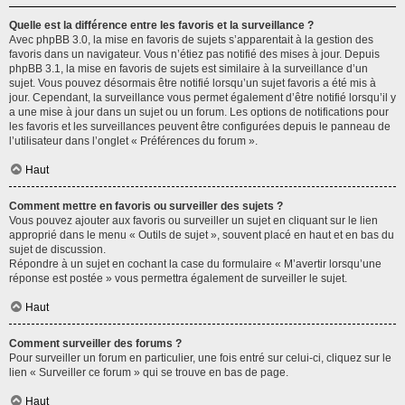
Quelle est la différence entre les favoris et la surveillance ?
Avec phpBB 3.0, la mise en favoris de sujets s’apparentait à la gestion des
favoris dans un navigateur. Vous n’étiez pas notifié des mises à jour. Depuis
phpBB 3.1, la mise en favoris de sujets est similaire à la surveillance d’un
sujet. Vous pouvez désormais être notifié lorsqu’un sujet favoris a été mis à
jour. Cependant, la surveillance vous permet également d’être notifié lorsqu’il y
a une mise à jour dans un sujet ou un forum. Les options de notifications pour
les favoris et les surveillances peuvent être configurées depuis le panneau de
l’utilisateur dans l’onglet « Préférences du forum ».
Haut
Comment mettre en favoris ou surveiller des sujets ?
Vous pouvez ajouter aux favoris ou surveiller un sujet en cliquant sur le lien
approprié dans le menu « Outils de sujet », souvent placé en haut et en bas du
sujet de discussion.
Répondre à un sujet en cochant la case du formulaire « M’avertir lorsqu’une
réponse est postée » vous permettra également de surveiller le sujet.
Haut
Comment surveiller des forums ?
Pour surveiller un forum en particulier, une fois entré sur celui-ci, cliquez sur le
lien « Surveiller ce forum » qui se trouve en bas de page.
Haut