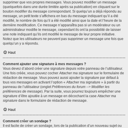
supprimer que vos propres messages. Vous pouvez modifier un message
(quelquefois dans une durée limitée après sa publication) en cliquant sur le
bouton
modifier
du message correspondant. Si quelqu’un a déjà répondu au
message, un petit texte s’affichera en bas du message indiquant qu’il a été
modifié, le nombre de fois qu’il a été modifié ainsi que la date et l’heure de la
dernière modification. Ce message n’apparaîtra pas si un modérateur ou un
administrateur modifie le message, cependant ils ont la possibilité de laisser
une note indiquant qu’ils ont modifié le message de leur propre initiative.
Notez que les utilisateurs ne peuvent pas supprimer un message une fois que
quelqu’un y a répondu.
Haut
Comment ajouter une signature à mes messages ?
Vous devez d’abord créer une signature depuis votre panneau de l’utilisateur.
Une fois créée, vous pouvez cocher
Attacher ma signature
sur le formulaire de
rédaction de message. Vous pouvez aussi ajouter la signature par défaut à
tous vos messages en activant l’option « Attacher ma signature » à partir du
panneau de l’utilisateur (onglet
Préférences du forum --> Modifier les
préférences de message
). Par la suite, vous pourrez toujours empêcher une
signature d’être ajoutée à un message en décochant la case
Attacher ma
signature
dans le formulaire de rédaction de message.
Haut
Comment créer un sondage ?
Il est facile de créer un sondage, lors de la publication d’un nouveau sujet ou