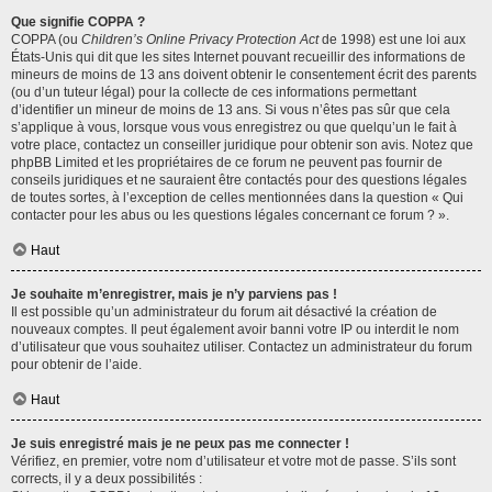
Que signifie COPPA ?
COPPA (ou
Children’s Online Privacy Protection Act
de 1998) est une loi aux
États-Unis qui dit que les sites Internet pouvant recueillir des informations de
mineurs de moins de 13 ans doivent obtenir le consentement écrit des parents
(ou d’un tuteur légal) pour la collecte de ces informations permettant
d’identifier un mineur de moins de 13 ans. Si vous n’êtes pas sûr que cela
s’applique à vous, lorsque vous vous enregistrez ou que quelqu’un le fait à
votre place, contactez un conseiller juridique pour obtenir son avis. Notez que
phpBB Limited et les propriétaires de ce forum ne peuvent pas fournir de
conseils juridiques et ne sauraient être contactés pour des questions légales
de toutes sortes, à l’exception de celles mentionnées dans la question « Qui
contacter pour les abus ou les questions légales concernant ce forum ? ».
Haut
Je souhaite m’enregistrer, mais je n’y parviens pas !
Il est possible qu’un administrateur du forum ait désactivé la création de
nouveaux comptes. Il peut également avoir banni votre IP ou interdit le nom
d’utilisateur que vous souhaitez utiliser. Contactez un administrateur du forum
pour obtenir de l’aide.
Haut
Je suis enregistré mais je ne peux pas me connecter !
Vérifiez, en premier, votre nom d’utilisateur et votre mot de passe. S’ils sont
corrects, il y a deux possibilités :