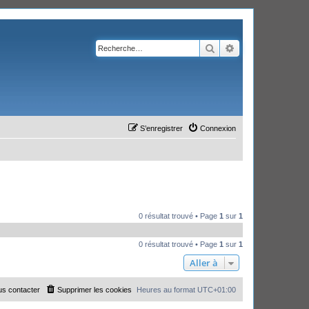
Rechercher
Recherche avanc
S’enregistrer
Connexion
0 résultat trouvé • Page
1
sur
1
0 résultat trouvé • Page
1
sur
1
Aller à
s contacter
Supprimer les cookies
Heures au format
UTC+01:00