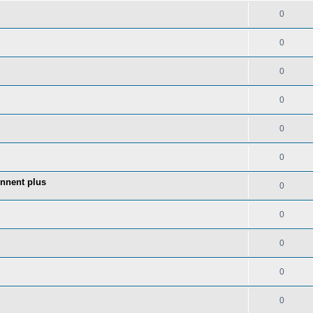
0
0
0
0
0
0
onnent plus
0
0
0
0
0