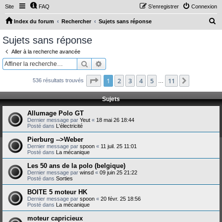
Site
FAQ
S’enregistrer
Connexion
R
Index du forum
Rechercher
Sujets sans réponse
e
Sujets sans réponse
c
Aller à la recherche avancée
h
Rechercher
Recherche avancée
e
Page
1
sur
11
1
2
3
4
5
11
Suivante
536 résultats trouvés
r
…
c
Sujets
h
Allumage Polo GT
e
Dernier message par
Yeut
«
18 mai 26 18:44
Posté dans
L'électricité
r
Pierburg -->Weber
Dernier message par
spoon
«
11 juil. 25 11:01
Posté dans
La mécanique
Les 50 ans de la polo (belgique)
Dernier message par
winsd
«
09 juin 25 21:22
Posté dans
Sorties
BOITE 5 moteur HK
Dernier message par
spoon
«
20 févr. 25 18:56
Posté dans
La mécanique
moteur capricieux