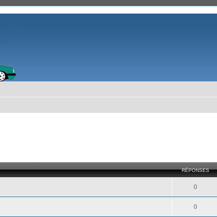
RÉPONSES
0
0