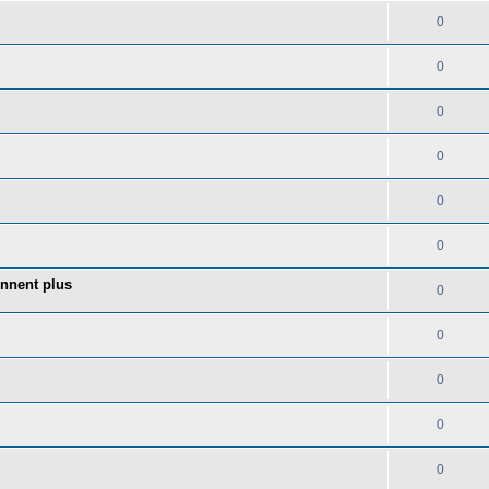
0
0
0
0
0
0
onnent plus
0
0
0
0
0