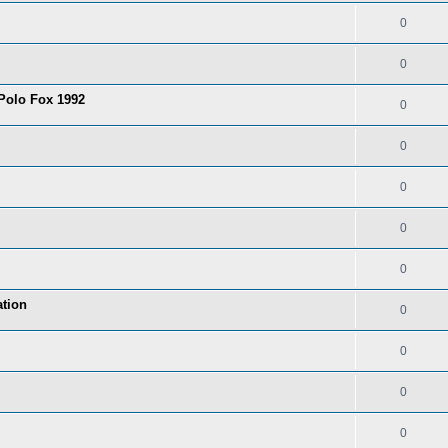
0
0
 Polo Fox 1992
0
0
0
0
0
tion
0
0
0
0