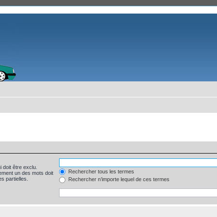
 doit être exclu.
Rechercher tous les termes
ement un des mots doit
s partielles.
Rechercher n’importe lequel de ces termes