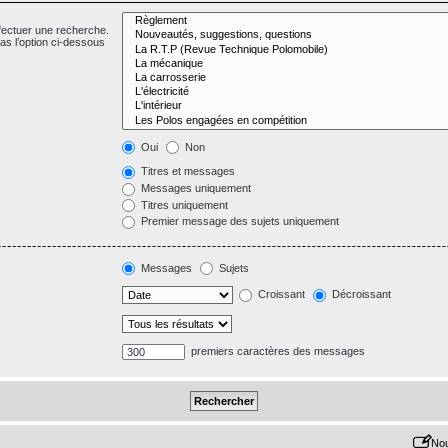
fectuer une recherche.
s l’option ci-dessous
Oui
Non
Titres et messages
Messages uniquement
Titres uniquement
Premier message des sujets uniquement
Messages
Sujets
Croissant
Décroissant
premiers caractères des messages
Nou