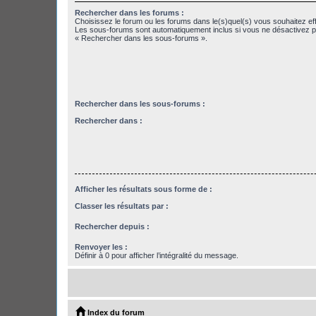
Rechercher dans les forums :
Choisissez le forum ou les forums dans le(s)quel(s) vous souhaitez ef
Les sous-forums sont automatiquement inclus si vous ne désactivez pa
« Rechercher dans les sous-forums ».
Rechercher dans les sous-forums :
Rechercher dans :
Afficher les résultats sous forme de :
Classer les résultats par :
Rechercher depuis :
Renvoyer les :
Définir à 0 pour afficher l’intégralité du message.
Index du forum