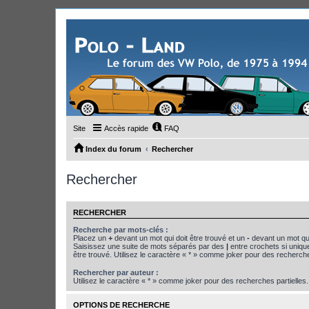
Site
Accès rapide
FAQ
Index du forum
Rechercher
Rechercher
RECHERCHER
Recherche par mots-clés :
Placez un
+
devant un mot qui doit être trouvé et un
-
devant un mot qui
Saisissez une suite de mots séparés par des
|
entre crochets si uniqu
être trouvé. Utilisez le caractère « * » comme joker pour des recherche
Rechercher par auteur :
Utilisez le caractère « * » comme joker pour des recherches partielles.
OPTIONS DE RECHERCHE