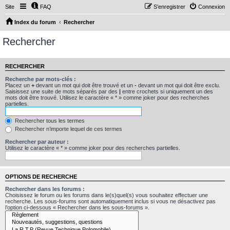
Site
FAQ
S’enregistrer
Connexion
Index du forum
Rechercher
Rechercher
RECHERCHER
Recherche par mots-clés :
Placez un
+
devant un mot qui doit être trouvé et un
-
devant un mot qui doit être exclu.
Saisissez une suite de mots séparés par des
|
entre crochets si uniquement un des
mots doit être trouvé. Utilisez le caractère « * » comme joker pour des recherches
partielles.
Rechercher tous les termes
Rechercher n’importe lequel de ces termes
Rechercher par auteur :
Utilisez le caractère « * » comme joker pour des recherches partielles.
OPTIONS DE RECHERCHE
Rechercher dans les forums :
Choisissez le forum ou les forums dans le(s)quel(s) vous souhaitez effectuer une
recherche. Les sous-forums sont automatiquement inclus si vous ne désactivez pas
l’option ci-dessous « Rechercher dans les sous-forums ».