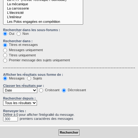
Rechercher dans les sous-forums :
Oui
Non
Rechercher dans :
Titres et messages
Messages uniquement
Titres uniquement
Premier message des sujets uniquement
Afficher les résultats sous forme de :
Messages
Sujets
Classer les résultats par :
Croissant
Décroissant
Rechercher depuis :
Renvoyer les :
Définir à 0 pour afficher l’intégralité du message.
premiers caractères des messages