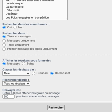
Rechercher dans les sous-forums :
Oui
Non
Rechercher dans :
Titres et messages
Messages uniquement
Titres uniquement
Premier message des sujets uniquement
Afficher les résultats sous forme de :
Messages
Sujets
Classer les résultats par :
Croissant
Décroissant
Rechercher depuis :
Renvoyer les :
Définir à 0 pour afficher l’intégralité du message.
premiers caractères des messages