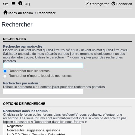
Site
FAQ
S’enregistrer
Connexion
Index du forum
Rechercher
Rechercher
RECHERCHER
Recherche par mots-clés :
Placez un
+
devant un mot qui doit être trouvé et un
-
devant un mot qui doit être exclu.
Saisissez une suite de mots séparés par des
|
entre crochets si uniquement un des
mots doit être trouvé. Utilisez le caractère « * » comme joker pour des recherches
partielles.
Rechercher tous les termes
Rechercher n’importe lequel de ces termes
Rechercher par auteur :
Utilisez le caractère « * » comme joker pour des recherches partielles.
OPTIONS DE RECHERCHE
Rechercher dans les forums :
Choisissez le forum ou les forums dans le(s)quel(s) vous souhaitez effectuer une
recherche. Les sous-forums sont automatiquement inclus si vous ne désactivez pas
l’option ci-dessous « Rechercher dans les sous-forums ».