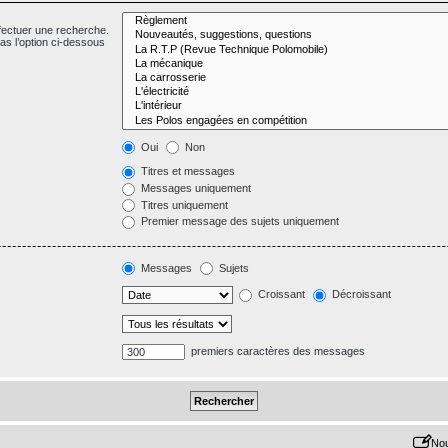
fectuer une recherche.
s l’option ci-dessous
Oui
Non
Titres et messages
Messages uniquement
Titres uniquement
Premier message des sujets uniquement
Messages
Sujets
Croissant
Décroissant
premiers caractères des messages
Nou