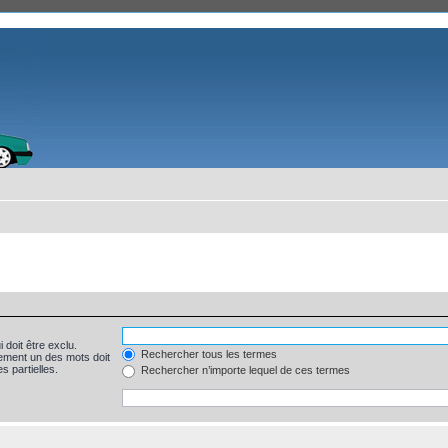
 doit être exclu.
Rechercher tous les termes
ement un des mots doit
s partielles.
Rechercher n’importe lequel de ces termes