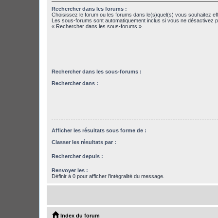
Rechercher dans les forums :
Choisissez le forum ou les forums dans le(s)quel(s) vous souhaitez ef
Les sous-forums sont automatiquement inclus si vous ne désactivez pa
« Rechercher dans les sous-forums ».
Rechercher dans les sous-forums :
Rechercher dans :
Afficher les résultats sous forme de :
Classer les résultats par :
Rechercher depuis :
Renvoyer les :
Définir à 0 pour afficher l’intégralité du message.
Index du forum