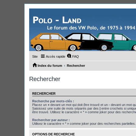
Site
Accès rapide
FAQ
Index du forum
Rechercher
Rechercher
RECHERCHER
Recherche par mots-clés :
Placez un
+
devant un mot qui doit être trouvé et un
-
devant un mot qui
Saisissez une suite de mots séparés par des
|
entre crochets si uniqu
être trouvé. Utilisez le caractère « * » comme joker pour des recherche
Rechercher par auteur :
Utilisez le caractère « * » comme joker pour des recherches partielles.
OPTIONS DE RECHERCHE