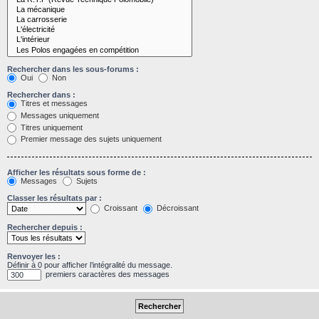
Rechercher dans les sous-forums :
Oui
Non
Rechercher dans :
Titres et messages
Messages uniquement
Titres uniquement
Premier message des sujets uniquement
Afficher les résultats sous forme de :
Messages
Sujets
Classer les résultats par :
Croissant
Décroissant
Rechercher depuis :
Renvoyer les :
Définir à 0 pour afficher l’intégralité du message.
premiers caractères des messages