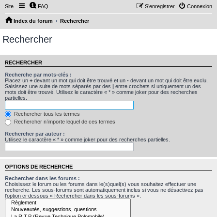
Site
FAQ
S’enregistrer
Connexion
Index du forum
Rechercher
Rechercher
RECHERCHER
Recherche par mots-clés :
Placez un
+
devant un mot qui doit être trouvé et un
-
devant un mot qui doit être exclu.
Saisissez une suite de mots séparés par des
|
entre crochets si uniquement un des
mots doit être trouvé. Utilisez le caractère « * » comme joker pour des recherches
partielles.
Rechercher tous les termes
Rechercher n’importe lequel de ces termes
Rechercher par auteur :
Utilisez le caractère « * » comme joker pour des recherches partielles.
OPTIONS DE RECHERCHE
Rechercher dans les forums :
Choisissez le forum ou les forums dans le(s)quel(s) vous souhaitez effectuer une
recherche. Les sous-forums sont automatiquement inclus si vous ne désactivez pas
l’option ci-dessous « Rechercher dans les sous-forums ».