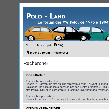
Site
Accès rapide
FAQ
Index du forum
Rechercher
Rechercher
RECHERCHER
Recherche par mots-clés :
Placez un
+
devant un mot qui doit être trouvé et un
-
devant un mot qui
Saisissez une suite de mots séparés par des
|
entre crochets si uniqu
être trouvé. Utilisez le caractère « * » comme joker pour des recherche
Rechercher par auteur :
Utilisez le caractère « * » comme joker pour des recherches partielles.
OPTIONS DE RECHERCHE