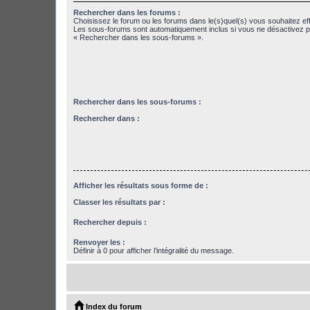
Rechercher dans les forums :
Choisissez le forum ou les forums dans le(s)quel(s) vous souhaitez ef
Les sous-forums sont automatiquement inclus si vous ne désactivez pa
« Rechercher dans les sous-forums ».
Rechercher dans les sous-forums :
Rechercher dans :
Afficher les résultats sous forme de :
Classer les résultats par :
Rechercher depuis :
Renvoyer les :
Définir à 0 pour afficher l’intégralité du message.
Index du forum