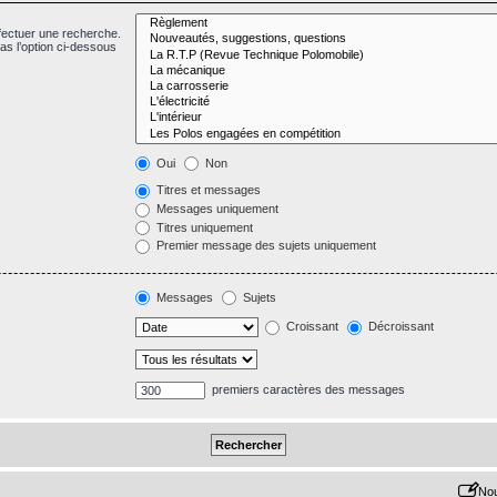
fectuer une recherche.
s l’option ci-dessous
Oui
Non
Titres et messages
Messages uniquement
Titres uniquement
Premier message des sujets uniquement
Messages
Sujets
Croissant
Décroissant
premiers caractères des messages
Nou