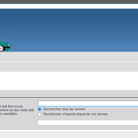
 doit être exclu.
Rechercher tous les termes
ement un des mots doit
s partielles.
Rechercher n’importe lequel de ces termes