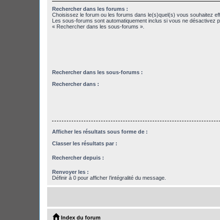
Rechercher dans les forums :
Choisissez le forum ou les forums dans le(s)quel(s) vous souhaitez ef
Les sous-forums sont automatiquement inclus si vous ne désactivez pa
« Rechercher dans les sous-forums ».
Rechercher dans les sous-forums :
Rechercher dans :
Afficher les résultats sous forme de :
Classer les résultats par :
Rechercher depuis :
Renvoyer les :
Définir à 0 pour afficher l’intégralité du message.
Index du forum