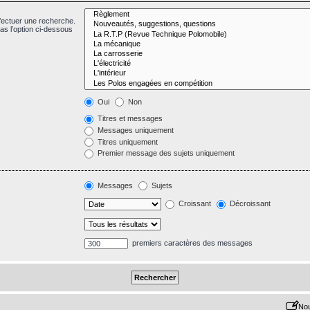
fectuer une recherche.
s l’option ci-dessous
Oui
Non
Titres et messages
Messages uniquement
Titres uniquement
Premier message des sujets uniquement
Messages
Sujets
Croissant
Décroissant
premiers caractères des messages
Nou