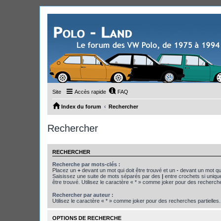
Site
Accès rapide
FAQ
Index du forum
Rechercher
Rechercher
RECHERCHER
Recherche par mots-clés :
Placez un
+
devant un mot qui doit être trouvé et un
-
devant un mot qui
Saisissez une suite de mots séparés par des
|
entre crochets si uniqu
être trouvé. Utilisez le caractère « * » comme joker pour des recherche
Rechercher par auteur :
Utilisez le caractère « * » comme joker pour des recherches partielles.
OPTIONS DE RECHERCHE