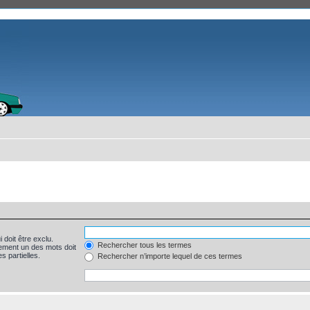
 doit être exclu.
Rechercher tous les termes
ement un des mots doit
s partielles.
Rechercher n’importe lequel de ces termes