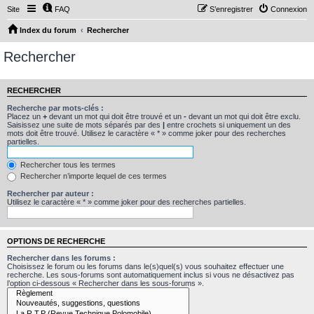
Site
FAQ
S’enregistrer
Connexion
Index du forum
Rechercher
Rechercher
RECHERCHER
Recherche par mots-clés :
Placez un
+
devant un mot qui doit être trouvé et un
-
devant un mot qui doit être exclu.
Saisissez une suite de mots séparés par des
|
entre crochets si uniquement un des
mots doit être trouvé. Utilisez le caractère « * » comme joker pour des recherches
partielles.
Rechercher tous les termes
Rechercher n’importe lequel de ces termes
Rechercher par auteur :
Utilisez le caractère « * » comme joker pour des recherches partielles.
OPTIONS DE RECHERCHE
Rechercher dans les forums :
Choisissez le forum ou les forums dans le(s)quel(s) vous souhaitez effectuer une
recherche. Les sous-forums sont automatiquement inclus si vous ne désactivez pas
l’option ci-dessous « Rechercher dans les sous-forums ».