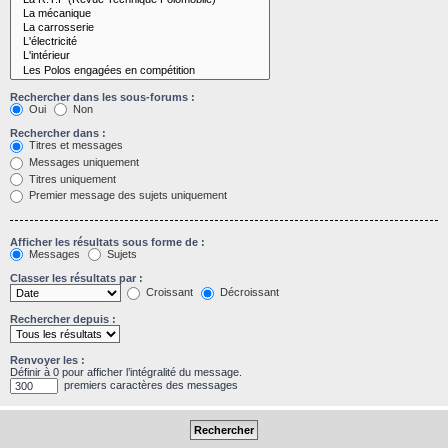
Rechercher dans les sous-forums :
Oui
Non
Rechercher dans :
Titres et messages
Messages uniquement
Titres uniquement
Premier message des sujets uniquement
Afficher les résultats sous forme de :
Messages
Sujets
Classer les résultats par :
Croissant
Décroissant
Rechercher depuis :
Renvoyer les :
Définir à 0 pour afficher l’intégralité du message.
premiers caractères des messages