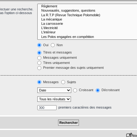
fectuer une recherche.
s l’option ci-dessous
Oui
Non
Titres et messages
Messages uniquement
Titres uniquement
Premier message des sujets uniquement
Messages
Sujets
Croissant
Décroissant
premiers caractères des messages
Nou