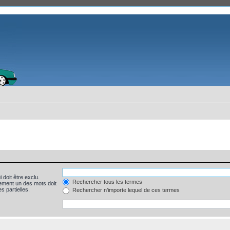
 doit être exclu.
Rechercher tous les termes
ement un des mots doit
s partielles.
Rechercher n’importe lequel de ces termes