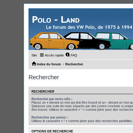
Site
Accès rapide
FAQ
Index du forum
Rechercher
Rechercher
RECHERCHER
Recherche par mots-clés :
Placez un
+
devant un mot qui doit être trouvé et un
-
devant un mot qui
Saisissez une suite de mots séparés par des
|
entre crochets si uniqu
être trouvé. Utilisez le caractère « * » comme joker pour des recherche
Rechercher par auteur :
Utilisez le caractère « * » comme joker pour des recherches partielles.
OPTIONS DE RECHERCHE