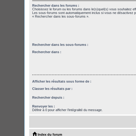
Rechercher dans les forums :
Choisissez le forum ou les forums dans le(s)quel(s) vous souhaitez ef
Les sous-forums sont automatiquement inclus si vous ne désactivez pa
« Rechercher dans les sous-forums ».
Rechercher dans les sous-forums :
Rechercher dans :
Afficher les résultats sous forme de :
Classer les résultats par :
Rechercher depuis :
Renvoyer les :
Définir à 0 pour afficher l’intégralité du message.
Index du forum