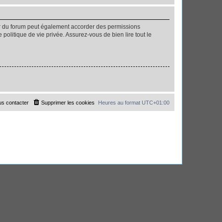
ur du forum peut également accorder des permissions
politique de vie privée. Assurez-vous de bien lire tout le
s contacter
Supprimer les cookies
Heures au format
UTC+01:00