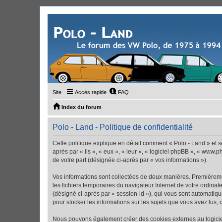
Site
Accès rapide
FAQ
Index du forum
Polo - Land - Politique de confidentialité
Cette politique explique en détail comment « Polo - Land » et se
après par « ils », « eux », « leur », « logiciel phpBB », « www
de votre part (désignée ci-après par « vos informations »).
Vos informations sont collectées de deux manières. Premièremen
les fichiers temporaires du navigateur Internet de votre ordinate
(désigné ci-après par « session-id »), qui vous sont automatiqu
pour stocker les informations sur les sujets que vous avez lus, 
Nous pouvons également créer des cookies externes au logiciel