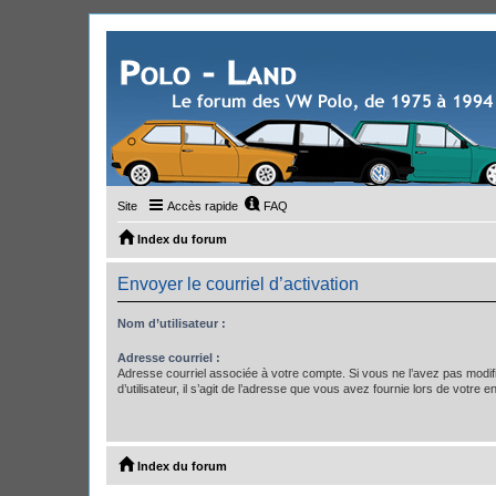
Site
Accès rapide
FAQ
Index du forum
Envoyer le courriel d’activation
Nom d’utilisateur :
Adresse courriel :
Adresse courriel associée à votre compte. Si vous ne l’avez pas modif
d’utilisateur, il s’agit de l’adresse que vous avez fournie lors de votre 
Index du forum