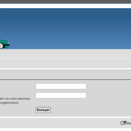
iée via votre panneau
enregistrement.
Nou