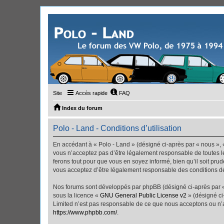
Site
Accès rapide
FAQ
Index du forum
Polo - Land - Conditions d’utilisation
En accédant à « Polo - Land » (désigné ci-après par « nous », «
vous n’acceptez pas d’être légalement responsable de toutes le
ferons tout pour que vous en soyez informé, bien qu’il soit pru
vous acceptez d’être légalement responsable des conditions dé
Nos forums sont développés par phpBB (désigné ci-après par « i
sous la licence «
GNU General Public License v2
» (désigné ci
Limited n’est pas responsable de ce que nous acceptons ou n’
https://www.phpbb.com/
.