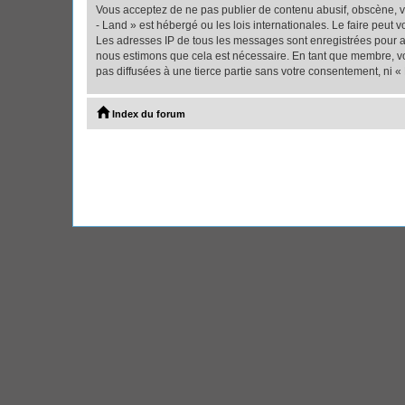
Vous acceptez de ne pas publier de contenu abusif, obscène, vu
- Land » est hébergé ou les lois internationales. Le faire peut
Les adresses IP de tous les messages sont enregistrées pour ai
nous estimons que cela est nécessaire. En tant que membre, vo
pas diffusées à une tierce partie sans votre consentement, ni 
Index du forum