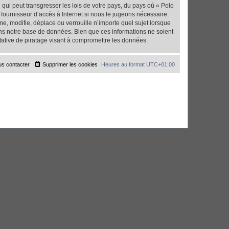
qui peut transgresser les lois de votre pays, du pays où « Polo
fournisseur d’accès à Internet si nous le jugeons nécessaire.
, modifie, déplace ou verrouille n’importe quel sujet lorsque
ns notre base de données. Bien que ces informations ne soient
tative de piratage visant à compromettre les données.
s contacter
Supprimer les cookies
Heures au format
UTC+01:00