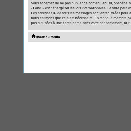
Vous acceptez de ne pas publier de contenu abusif, obscène, vu
- Land » est hébergé ou les lois internationales. Le faire peut
Les adresses IP de tous les messages sont enregistrées pour ai
nous estimons que cela est nécessaire. En tant que membre, vo
pas diffusées à une tierce partie sans votre consentement, ni 
Index du forum