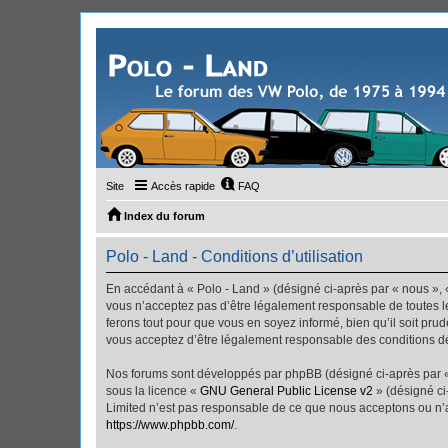
Site
Accès rapide
FAQ
Index du forum
Polo - Land - Conditions d’utilisation
En accédant à « Polo - Land » (désigné ci-après par « nous », «
vous n’acceptez pas d’être légalement responsable de toutes le
ferons tout pour que vous en soyez informé, bien qu’il soit pru
vous acceptez d’être légalement responsable des conditions dé
Nos forums sont développés par phpBB (désigné ci-après par « i
sous la licence «
GNU General Public License v2
» (désigné ci
Limited n’est pas responsable de ce que nous acceptons ou n’
https://www.phpbb.com/
.