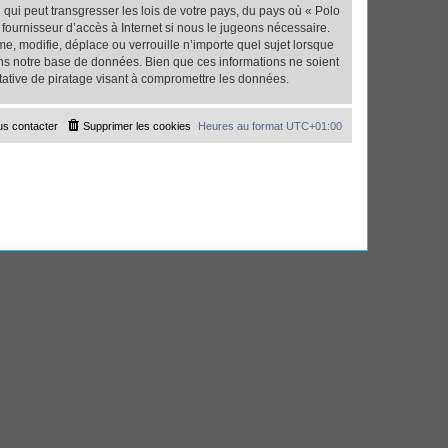
qui peut transgresser les lois de votre pays, du pays où « Polo
fournisseur d’accès à Internet si nous le jugeons nécessaire.
, modifie, déplace ou verrouille n’importe quel sujet lorsque
ns notre base de données. Bien que ces informations ne soient
tative de piratage visant à compromettre les données.
s contacter
Supprimer les cookies
Heures au format
UTC+01:00