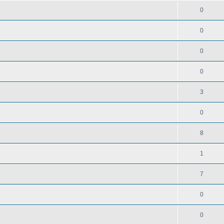
0
0
0
0
3
0
8
1
7
0
0