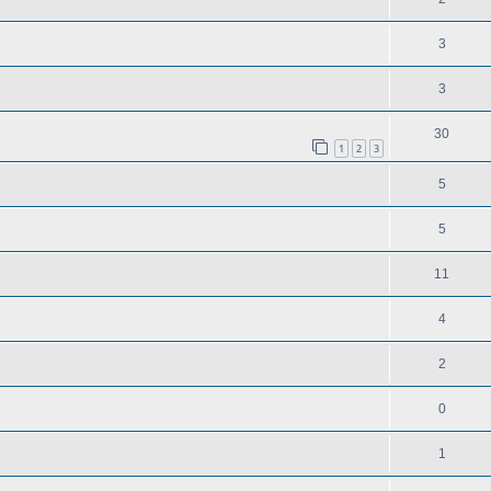
3
3
30
1
2
3
5
5
11
4
2
0
1