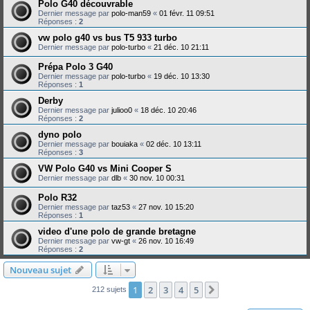
Polo G40 découvrable
Dernier message par
polo-man59
«
01 févr. 11 09:51
Réponses :
2
vw polo g40 vs bus T5 933 turbo
Dernier message par
polo-turbo
«
21 déc. 10 21:11
Prépa Polo 3 G40
Dernier message par
polo-turbo
«
19 déc. 10 13:30
Réponses :
1
Derby
Dernier message par
julioo0
«
18 déc. 10 20:46
Réponses :
2
dyno polo
Dernier message par
bouiaka
«
02 déc. 10 13:11
Réponses :
3
VW Polo G40 vs Mini Cooper S
Dernier message par
dlb
«
30 nov. 10 00:31
Polo R32
Dernier message par
taz53
«
27 nov. 10 15:20
Réponses :
1
video d'une polo de grande bretagne
Dernier message par
vw-gt
«
26 nov. 10 16:49
Réponses :
2
Nouveau sujet
1
2
3
4
5
Suivante
212 sujets