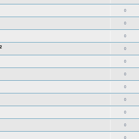
0
0
0
2
0
0
0
0
0
0
0
0