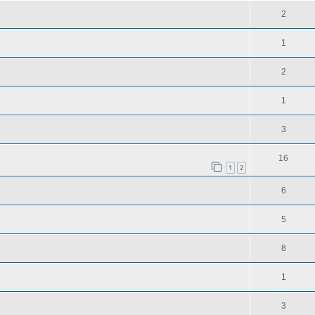
2
1
2
1
3
16
1
2
6
5
8
1
3