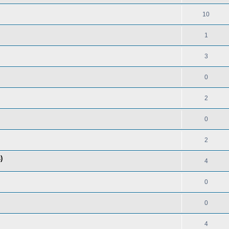
10
1
3
0
2
0
2
)
4
0
0
4