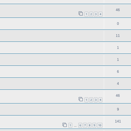
46
1
2
3
4
0
11
1
1
6
4
46
1
2
3
4
9
141
1
6
7
8
9
10
…