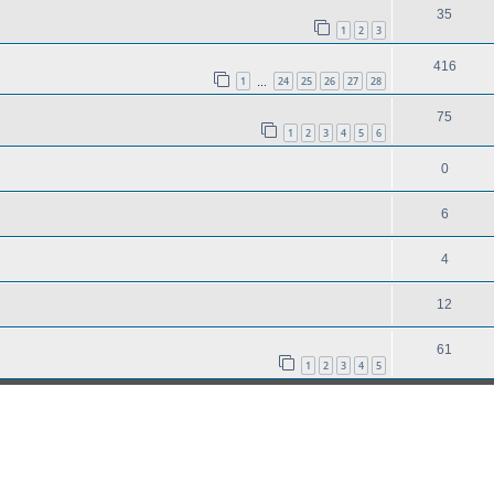
35
1
2
3
416
1
24
25
26
27
28
…
75
1
2
3
4
5
6
0
6
4
12
61
1
2
3
4
5