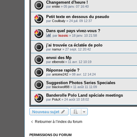
Changement d'heure !
par
entite
»
05 janv. 07 16:40
Petit texte en dessous du pseudo
par
Coulibaly
»
24 juil. 09 12:37
Dans quel pays vivez-vous ?
par
lozoic
»
18 janv. 10 21:58
j'ai trouvée ca éclatée de polo
par
namur
»
27 sept. 12 20:42
envoi des Mp
par
elbenobi
»
11 avr. 12 10:19
Réponse rapide ?
par
antoine242
»
08 avr. 12 14:24
Suggestion Photos Series Speciales
par
blackwolf88
»
11 août 11 11:09
Banderolle Polo Land spéciale meetings
par
PoluX
»
24 août 10 18:02
Nouveau sujet
Retourner à l’index du forum
PERMISSIONS DU FORUM