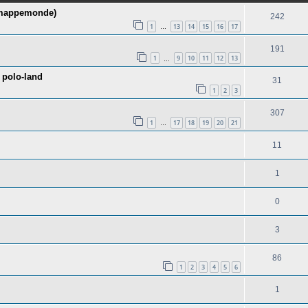
r mappemonde)
242
1
13
14
15
16
17
…
191
1
9
10
11
12
13
…
 polo-land
31
1
2
3
307
1
17
18
19
20
21
…
11
1
0
3
86
1
2
3
4
5
6
1