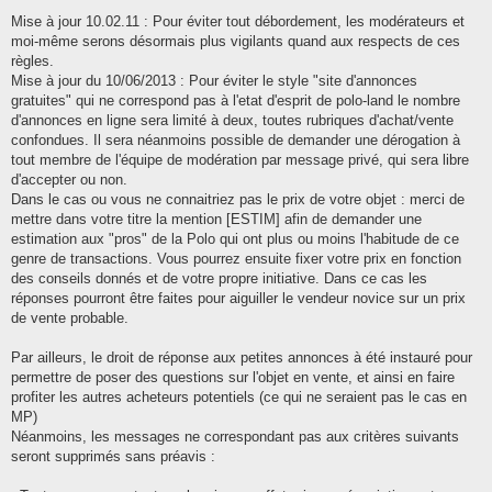
Mise à jour 10.02.11 : Pour éviter tout débordement, les modérateurs et
moi-même serons désormais plus vigilants quand aux respects de ces
règles.
Mise à jour du 10/06/2013 : Pour éviter le style "site d'annonces
gratuites" qui ne correspond pas à l'etat d'esprit de polo-land le nombre
d'annonces en ligne sera limité à deux, toutes rubriques d'achat/vente
confondues. Il sera néanmoins possible de demander une dérogation à
tout membre de l'équipe de modération par message privé, qui sera libre
d'accepter ou non.
Dans le cas ou vous ne connaitriez pas le prix de votre objet : merci de
mettre dans votre titre la mention [ESTIM] afin de demander une
estimation aux "pros" de la Polo qui ont plus ou moins l'habitude de ce
genre de transactions. Vous pourrez ensuite fixer votre prix en fonction
des conseils donnés et de votre propre initiative. Dans ce cas les
réponses pourront être faites pour aiguiller le vendeur novice sur un prix
de vente probable.
Par ailleurs, le droit de réponse aux petites annonces à été instauré pour
permettre de poser des questions sur l'objet en vente, et ainsi en faire
profiter les autres acheteurs potentiels (ce qui ne seraient pas le cas en
MP)
Néanmoins, les messages ne correspondant pas aux critères suivants
seront supprimés sans préavis :