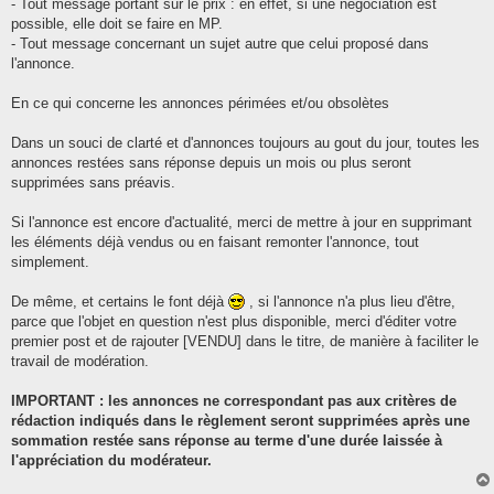
- Tout message portant sur le prix : en effet, si une négociation est
possible, elle doit se faire en MP.
- Tout message concernant un sujet autre que celui proposé dans
l'annonce.
En ce qui concerne les annonces périmées et/ou obsolètes
Dans un souci de clarté et d'annonces toujours au gout du jour, toutes les
annonces restées sans réponse depuis un mois ou plus seront
supprimées sans préavis.
Si l'annonce est encore d'actualité, merci de mettre à jour en supprimant
les éléments déjà vendus ou en faisant remonter l'annonce, tout
simplement.
De même, et certains le font déjà
, si l'annonce n'a plus lieu d'être,
parce que l'objet en question n'est plus disponible, merci d'éditer votre
premier post et de rajouter [VENDU] dans le titre, de manière à faciliter le
travail de modération.
IMPORTANT : les annonces ne correspondant pas aux critères de
rédaction indiqués dans le règlement seront supprimées après une
sommation restée sans réponse au terme d'une durée laissée à
l'appréciation du modérateur.