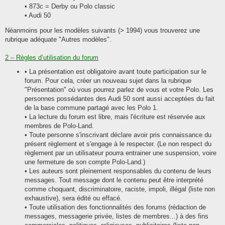
• 873c = Derby ou Polo classic
• Audi 50
Néanmoins pour les modèles suivants (> 1994) vous trouverez une
rubrique adéquate "Autres modèles".
2 – Règles d’utilisation du forum
• La présentation est obligatoire avant toute participation sur le
forum. Pour cela, créer un nouveau sujet dans la rubrique
"Présentation" où vous pourrez parlez de vous et votre Polo. Les
personnes possédantes des Audi 50 sont aussi acceptées du fait
de la base commune partagé avec les Polo 1.
• La lecture du forum est libre, mais l'écriture est réservée aux
membres de Polo-Land.
• Toute personne s'inscrivant déclare avoir pris connaissance du
présent règlement et s'engage à le respecter. (Le non respect du
règlement par un utilisateur pourra entrainer une suspension, voire
une fermeture de son compte Polo-Land.)
• Les auteurs sont pleinement responsables du contenu de leurs
messages. Tout message dont le contenu peut être interprété
comme choquant, discriminatoire, raciste, impoli, illégal (liste non
exhaustive), sera édité ou effacé.
• Toute utilisation des fonctionnalités des forums (rédaction de
messages, messagerie privée, listes de membres...) à des fins