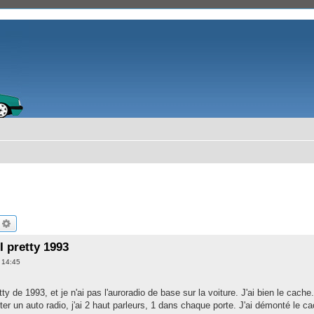
echercher
Recherche avancée
I pretty 1993
 14:45
tty de 1993, et je n'ai pas l'auroradio de base sur la voiture. J'ai bien le cache.
er un auto radio, j'ai 2 haut parleurs, 1 dans chaque porte. J'ai démonté le cac