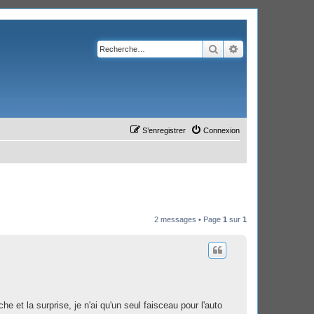
Rechercher
Recherche avanc
S’enregistrer
Connexion
2 messages • Page
1
sur
1
he et la surprise, je n'ai qu'un seul faisceau pour l'auto